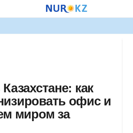
Казахстане: как
низировать офис и
ем миром за