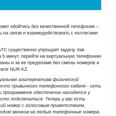
жет обойтись без качественной телефонии –
 на связи и взаимодействовать с коллегами
ТС существенно упрощает задачу. Как
 5 минут, перейти на виртуальную телефонию
траны и за ее пределами без смены номеров и
иале NUR.KZ.
уальная альтернатива физической
сто привычного телефонного кабеля - сеть
и программное обеспечение находятся у
сто подключиться. Теперь у вас есть
ий номер с голосовым приветствием,
одом звонков на любые телефонные номера.