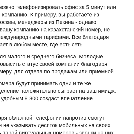
можно телефонизировать офис за 5 минут или
 компанию. К примеру, вы работаете из
осквы, менеджеры из Пекина - однако
вашу компанию на казахстанский номер, не
международными тарифами. Все благодаря
ает в любом месте, где есть сеть.
ля малого и среднего бизнеса. Молодые
овысить статус своей компании благодаря
меру, для отдела по продажам или приемной.
омера будут принимать одни и те же
деление положительно сыграет на ваш имидж,
с удобным 8-800 создаст впечатление
аря облачной телефонии напротив смогут
и не указывать десяток мобильных на своих
ь парой виртуальных номеров - звонки на них