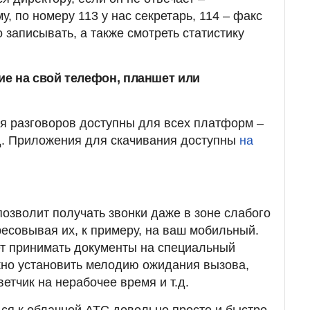
у, по номеру 113 у нас секретарь, 114 – факс
о записывать, а также смотреть статистику
е на свой телефон, планшет или
я разговоров доступны для всех платформ –
т.д. Приложения для скачивания доступны
на
озволит получать звонки даже в зоне слабого
ресовывая их, к примеру, на ваш мобильный.
ет принимать документы на специальный
жно установить мелодию ожидания вызова,
ветчик на нерабочее время и т.д.
ься к облачной АТС довольно просто и быстро.