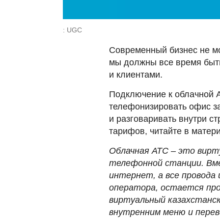
: UGC
Современный бизнес не мо
мы должны все время быть
и клиентами.
Подключение к облачной А
телефонизировать офис за
и разговаривать внутри с
тарифов, читайте в матер
Облачная АТС – это вирт
телефонной станции. Вме
интернет, а все провода 
оператора, остается про
виртуальный казахстанск
внутренним меню и перев