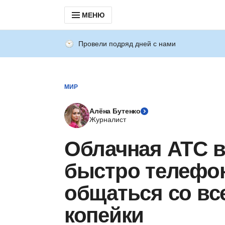
МЕНЮ
Провели подряд дней с нами
МИР
Алёна Бутенко
Журналист
Облачная АТС в 
быстро телефо
общаться со вс
копейки