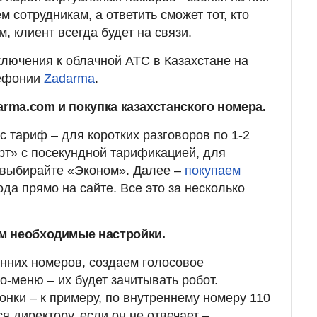
 сотрудникам, а ответить сможет тот, кто
м, клиент всегда будет на связи.
лючения к облачной АТС в Казахстане на
лефонии
Zadarma
.
arma.com и покупка казахстанского номера.
 тариф – для коротких разговоров по 1-2
т» с посекундной тарификацией, для
 выбирайте «Эконом». Далее –
покупаем
да прямо на сайте. Все это за несколько
м необходимые настройки.
нних номеров, создаем голосовое
о-меню – их будет зачитывать робот.
нки – к примеру, по внутреннему номеру 110
 директору, если он не отвечает –