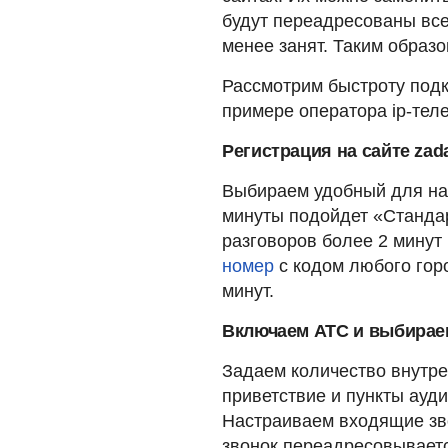
будут переадресованы всем
менее занят. Таким образо
Рассмотрим быстроту подк
примере оператора ip-те
Регистрация на сайте zad
Выбираем удобный для нас
минуты подойдет «Стандар
разговоров более 2 минут
номер
с кодом любого горо
минут.
Включаем АТС и выбирае
Задаем количество внутре
приветствие и пункты ауди
Настраиваем входящие зво
звонок переадресовывается