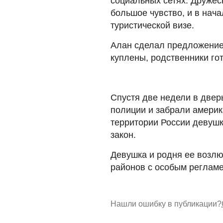
социальных сетях. Дружес
большое чувство, и в нача
туристической визе.
Алан сделал предложение 
куплены, родственники гот
Спустя две недели в двер
полиции и забрали америк
территории России девушк
закон.
Девушка и родня ее возлюб
районов с особым реглам
Нашли ошибку в публикации?