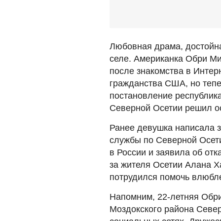
Любовная драма, достойна
селе. Американка Обри М
после знакомства в Интерн
гражданства США, но тепе
постановление республика
Северной Осетии решил ос
Ранее девушка написала 
службы по Северной Осет
в России и заявила об от
за жителя Осетии Алана Ха
потрудился помочь влюбл
Напомним, 22-летняя Обри
Моздокского района Север