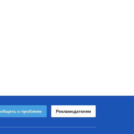
общить о проблеме
Рекламодателям