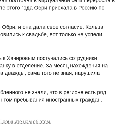
кая болтовня в виртуальной сети переросла в
ле этого года Обри приехала в Россию по
Обри, и она дала свое согласие. Кольца
овились к свадьбе, вот только не успели.
ь к Хачировым постучались сотрудники
анку в отделение. За месяц нахождения на
а дважды, сама того не зная, нарушила
ленного не знали, что в регионе есть ряд
ентом пребывания иностранных граждан.
Сообщите нам об этом.