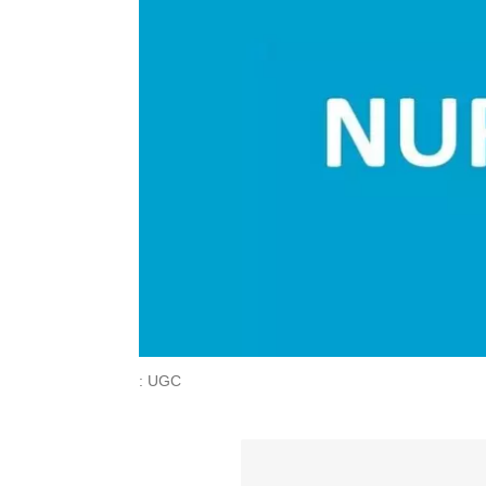
: UGC