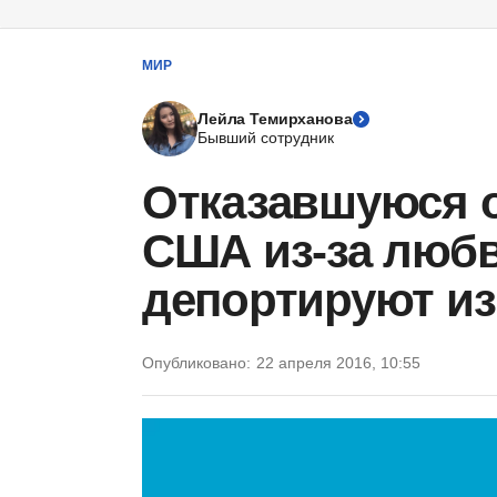
МИР
Лейла Темирханова
Бывший сотрудник
Отказавшуюся о
США из-за люб
депортируют из
Опубликовано:
22 апреля 2016, 10:55