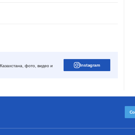
Instagram
Казахстана, фото, видео и
Со