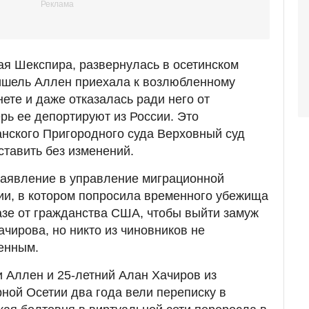
я Шекспира, развернулась в осетинском
ишель Аллен приехала к возлюбленному
ете и даже отказалась ради него от
рь ее депортируют из России. Это
нского Пригородного суда Верховный суд
тавить без изменений.
заявление в управление миграционной
ии, в котором попросила временного убежища
казе от гражданства США, чтобы выйти замуж
чирова, но никто из чиновников не
енным.
 Аллен и 25-летний Алан Хачиров из
ной Осетии два года вели переписку в