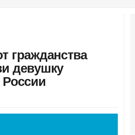
т гражданства
ви девушку
 России