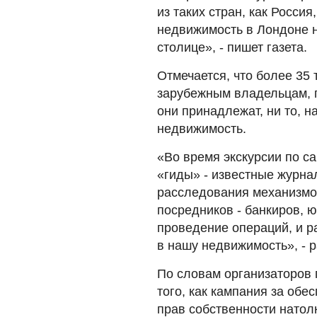
из таких стран, как Россия
недвижимость в Лондоне н
столице», - пишет газета.
Отмечается, что более 35
зарубежным владельцам, пр
они принадлежат, ни то, н
недвижимость.
«Во время экскурсии по с
«гиды» - известные журна
расследования механизмов
посредников - банкиров, ю
проведение операций, и р
в нашу недвижимость», - 
По словам организаторов 
того, как кампания за об
прав собственности натол