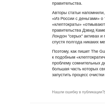
правительства.
Авторы статьи напомнили,
«Из России с деньгами» о 
«клептократы» «отмывают»
правительства Дэвид Каме
Лондон "серых" активах и
спустя полгода никаких ме
Поэтому, как пишет The G
к подобным «клептократич
проблему сомнительных д
большая часть которых св
запустить процесс очистк
Нашли ошибку в публикации?