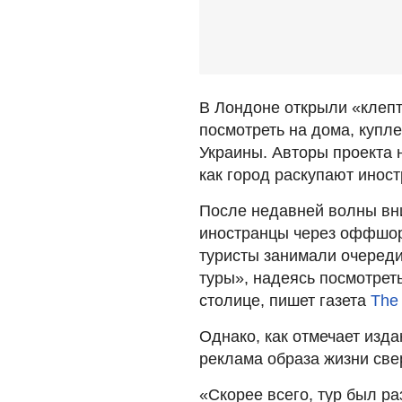
В Лондоне открыли «клепт
посмотреть на дома, купл
Украины. Авторы проекта 
как город раскупают инос
После недавней волны вни
иностранцы через оффшор
туристы занимали очереди
туры», надеясь посмотрет
столице, пишет газета
The
Однако, как отмечает изд
реклама образа жизни све
«Скорее всего, тур был ра