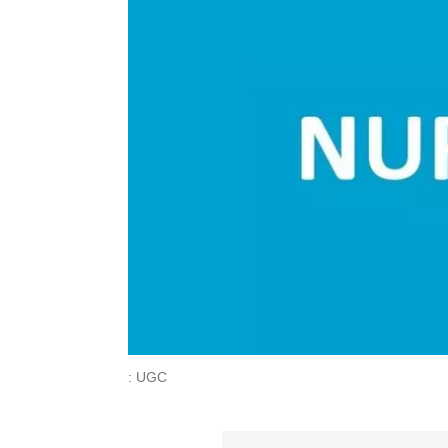
: UGC