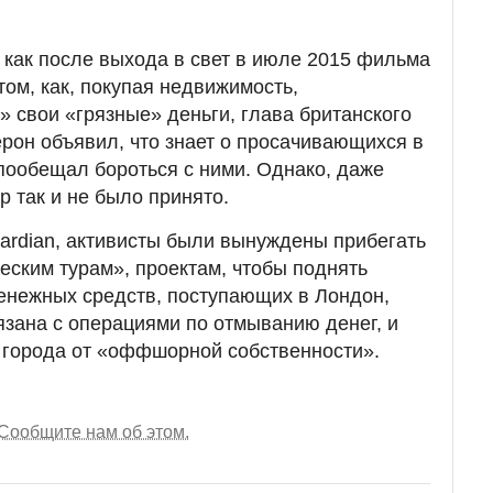
 как после выхода в свет в июле 2015 фильма
том, как, покупая недвижимость,
 свои «грязные» деньги, глава британского
рон объявил, что знает о просачивающихся в
 пообещал бороться с ними. Однако, даже
р так и не было принято.
uardian, активисты были вынуждены прибегать
еским турам», проектам, чтобы поднять
енежных средств, поступающих в Лондон,
язана с операциями по отмыванию денег, и
и города от «оффшорной собственности».
Сообщите нам об этом.