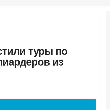
стили туры по
лиардеров из