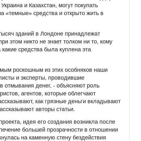
, Украина и Казахстан, могут покупать
а «темные» средства и открыто жить в
 тысяч зданий в Лондоне принадлежат
и этом никто не знает толком ни то, кому
а какие средства была куплена эта
амым роскошным из этих особняков наши
листы и эксперты, проводившие
 отмывания денег, - объясняют роль
ристов, агентов, которые облегчают
ассказывают, как грязные деньги вкладывают
рассказывают авторы статьи.
проекта, идея его создания возникла после
еспечение большей прозрачности в отношении
кнулась на каменную стену бездействия