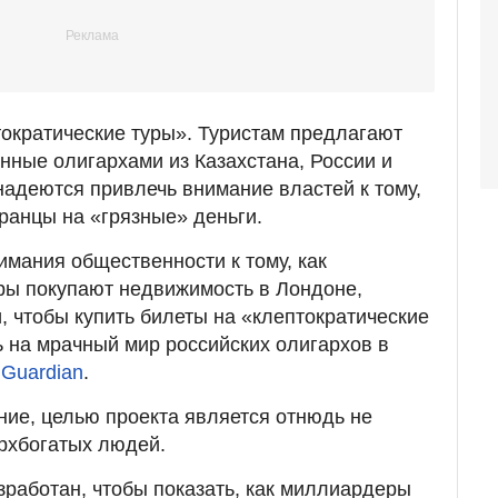
ократические туры». Туристам предлагают
енные олигархами из Казахстана, России и
надеются привлечь внимание властей к тому,
транцы на «грязные» деньги.
мания общественности к тому, как
ы покупают недвижимость в Лондоне,
, чтобы купить билеты на «клептократические
ь на мрачный мир российских олигархов в
 Guardian
.
ание, целью проекта является отнюдь не
рхбогатых людей.
зработан, чтобы показать, как миллиардеры