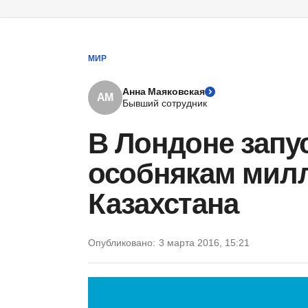
МИР
Анна Маяковская
АМ
Бывший сотрудник
В Лондоне запу
особнякам мил
Казахстана
Опубликовано:
3 марта 2016, 15:21