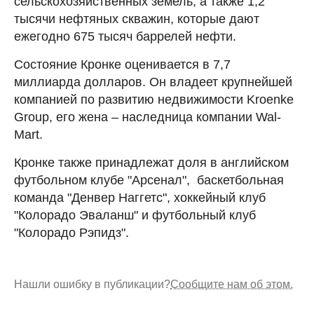
сельскохозяйственных земель, а также 1,2
тысячи нефтяных скважин, которые дают
ежегодно 675 тысяч баррелей нефти.
Состояние Кронке оценивается в 7,7
миллиарда долларов. Он владеет крупнейшей
компанией по развитию недвижимости Kroenke
Group, его жена – наследница компании Wal-
Mart.
Кронке также принадлежат доля в английском
футбольном клубе "Арсенал", баскетбольная
команда "Денвер Наггетс", хоккейный клуб
"Колорадо Эваланш" и футбольный клуб
"Колорадо Рэпидз".
Нашли ошибку в публикации?
Сообщите нам об этом.