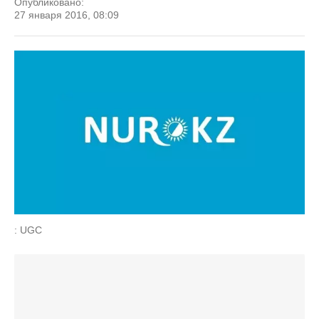
Опубликовано:
27 января 2016, 08:09
: UGC