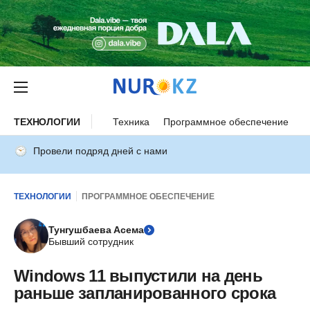
ТЕХНОЛОГИИ
Техника
Программное обеспечение
И
Провели подряд дней с нами
ТЕХНОЛОГИИ
ПРОГРАММНОЕ ОБЕСПЕЧЕНИЕ
Тунгушбаева Асема
Бывший сотрудник
Windows 11 выпустили на день
раньше запланированного срока