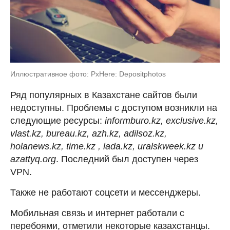
Иллюстративное фото: PxHere: Depositphotos
Ряд популярных в Казахстане сайтов были
недоступны. Проблемы с доступом возникли на
следующие ресурсы:
informburo.kz, exclusive.kz,
vlast.kz, bureau.kz, azh.kz, adilsoz.kz,
holanews.kz, time.kz , lada.kz, uralskweek.kz и
azattyq.org
. Последний был доступен через
VPN.
Также не работают соцсети и мессенджеры.
Мобильная связь и интернет работали с
перебоями, отметили некоторые казахстанцы.