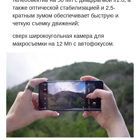
телеобъектив на 50 Мп с диафрагмой f/2.0, а
также оптической стабилизацией и 2,5-
кратным зумом обеспечивает быструю и
четкую съемку движений;
сверх широкоугольная камера для
макросъемки на 12 Мп с автофокусом.