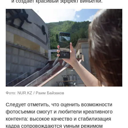
и создает красивый эффект виньетки.
Фото: NUR.KZ / Раим Байзаков
Следует отметить, что оценить возможности
фотосъемки смогут и любители креативного
контента: высокое качество и стабилизация
кадра сопровождаются умным режимом