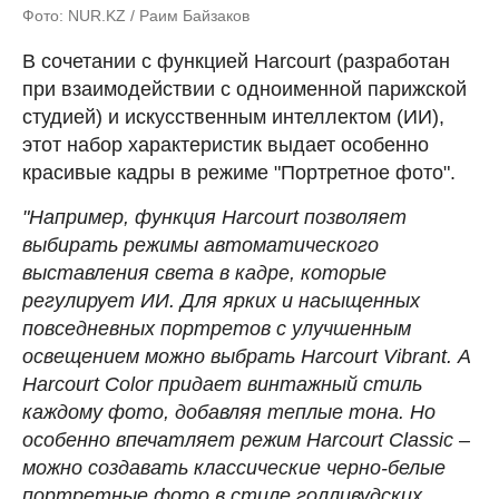
Фото: NUR.KZ / Раим Байзаков
В сочетании с функцией Harcourt (разработан
при взаимодействии с одноименной парижской
студией) и искусственным интеллектом (ИИ),
этот набор характеристик выдает особенно
красивые кадры в режиме "Портретное фото".
"Например, функция Harcourt позволяет
выбирать режимы автоматического
выставления света в кадре, которые
регулирует ИИ. Для ярких и насыщенных
повседневных портретов с улучшенным
освещением можно выбрать Harcourt Vibrant. А
Harcourt Color придает винтажный стиль
каждому фото, добавляя теплые тона. Но
особенно впечатляет режим Harcourt Classic –
можно создавать классические черно-белые
портретные фото в стиле голливудских