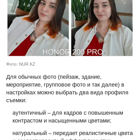
Фото: NUR.KZ
Для обычных фото (пейзаж, здание,
мероприятие, групповое фото и так далее) в
настройках можно выбрать два вида профиля
съемки:
аутентичный – для кадров с повышенным
контрастом и насыщенными цветами;
натуральный – передает реалистичные цвета