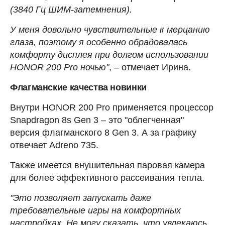
(3840 Гц ШИМ-затемнения).
У меня довольно чувствительные к мерцанию
глаза, поэтому я особенно обрадовалась
комфорту дисплея при долгом использовании
HONOR 200 Pro ночью"
, – отмечает Ирина.
Флагманские качества новинки
Внутри HONOR 200 Pro применяется процессор
Snapdragon 8s Gen 3 – это "облегченная"
версия флагманского 8 Gen 3. А за графику
отвечает Adreno 735.
Также имеется внушительная паровая камера
для более эффективного рассеивания тепла.
"Это позволяет запускать даже
требовательные игры на комфортных
настройках. Не могу сказать, что увлекаюсь