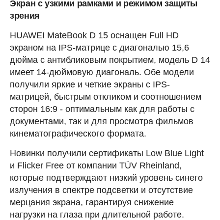
Экран с узкими рамками и режимом защиты
зрения
HUAWEI MateBook D 15 оснащен Full HD
экраном на IPS-матрице с диагональю 15,6
дюйма с антибликовым покрытием, модель D 14
имеет 14-дюймовую диагональ. Обе модели
получили яркие и четкие экраны с IPS-
матрицей, быстрым откликом и соотношением
сторон 16:9 - оптимальным как для работы с
документами, так и для просмотра фильмов
кинематографического формата.
Новинки получили сертификаты Low Blue Light
и Flicker Free от компании TÜV Rheinland,
которые подтверждают низкий уровень синего
излучения в спектре подсветки и отсутствие
мерцания экрана, гарантируя снижение
нагрузки на глаза при длительной работе.