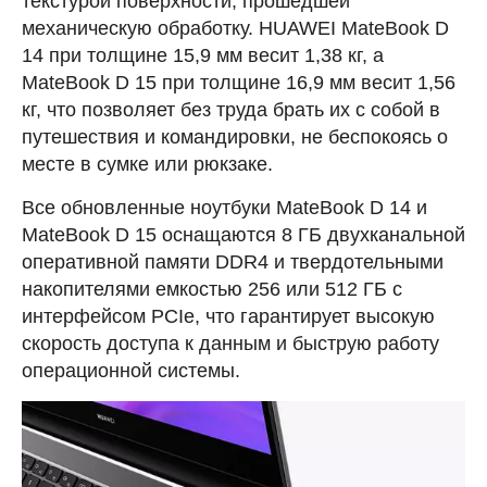
текстурой поверхности, прошедшей
механическую обработку. HUAWEI MateBook D
14 при толщине 15,9 мм весит 1,38 кг, а
MateBook D 15 при толщине 16,9 мм весит 1,56
кг, что позволяет без труда брать их с собой в
путешествия и командировки, не беспокоясь о
месте в сумке или рюкзаке.
Все обновленные ноутбуки MateBook D 14 и
MateBook D 15 оснащаются 8 ГБ двухканальной
оперативной памяти DDR4 и твердотельными
накопителями емкостью 256 или 512 ГБ с
интерфейсом PCIe, что гарантирует высокую
скорость доступа к данным и быструю работу
операционной системы.