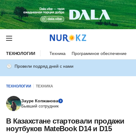
ТЕХНОЛОГИИ
Техника
Программное обеспечение
И
Провели подряд дней с нами
ТЕХНОЛОГИИ
ТЕХНИКА
Зауре Копжанова
Бывший сотрудник
В Казахстане стартовали продажи
ноутбуков MateBook D14 и D15