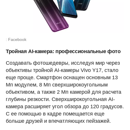
: Facebook
Тройная AI-камера: профессиональные фото
Создавать фотошедевры, исследуя мир через
объективы тройной AI-камеры Vivo Y17, стало
еще проще. Смартфон оснащен основным 13
Мп модулем, 8 Мп сверхширокоугольным
объективом, а также 2 Мп камерой для расчета
глубины резкости. Сверхширокоугольная AI-
камера расширяет угол обзора до 120 градусов.
С ее помощью в кадре помещается еще
больше друзей и впечатляющих пейзажей.