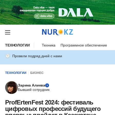
ТЕХНОЛОГИИ
Техника
Программное обеспечение
И
Провели подряд дней с нами
ТЕХНОЛОГИИ
БИЗНЕС
Зарина Алиева
Бывший сотрудник
ProfErtenFest 2024: фестиваль
цифровых профессий будущего