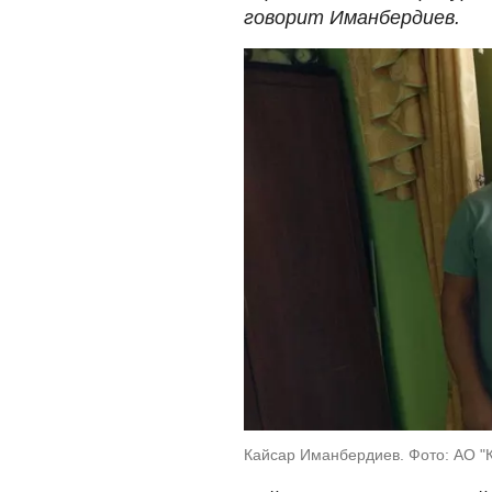
говорит Иманбердиев.
Кайсар Иманбердиев. Фото: АО "