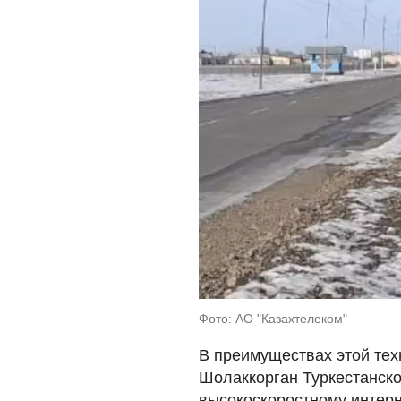
Фото: АО "Казахтелеком"
В преимуществах этой тех
Шолаккорган Туркестанско
высокоскоростному интерне