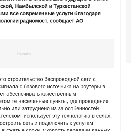
ской, Жамбылской и Туркестанской
ыми все современные услуги благодаря
нологии радиомост, сообщает АО
то строительство беспроводной сети с
гнала с базового источника на роутеры в
ет обеспечивать качественным
том те населенные пункты, где проведение
льно или затруднено из-за особенностей
телеком" использует эту технологию в селах,
остроить сеть и подключить к услугам
 в сжатые сроки. Скорость передачи данных