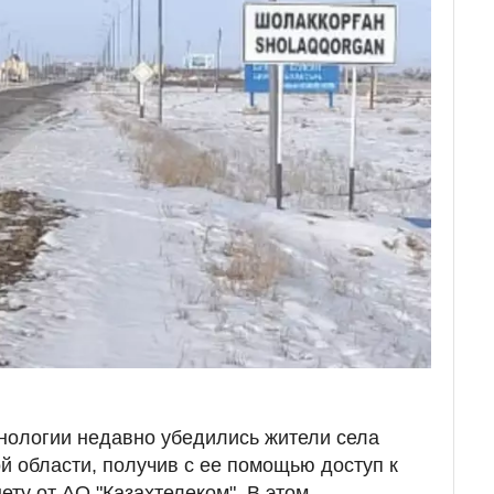
нологии недавно убедились жители села
й области, получив с ее помощью доступ к
ту от АО "Казахтелеком". В этом