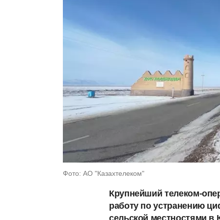
Фото: АО "Казахтелеком"
Крупнейший телеком-опе
работу по устранению ци
сельской местностями в 