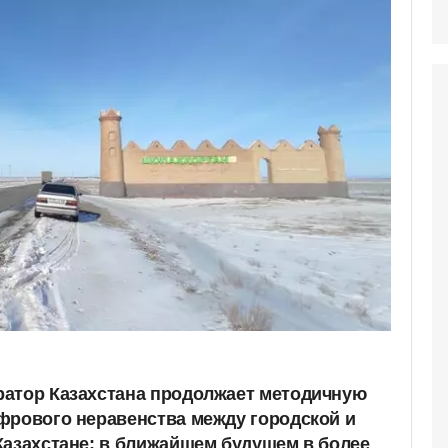
ратор Казахстана продолжает методичную
фрового неравенства между городской и
Казахстане: в ближайшем будущем в более