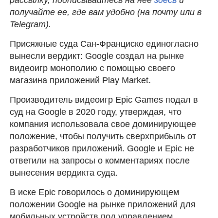
получайте ее, где вам удобно (на почту или в
Telegram).
Присяжные суда Сан-Франциско единогласно
вынесли вердикт: Google создал на рынке
видеоигр монополию с помощью своего
магазина приложений Play Market.
Производитель видеоигр Epic Games подал в
суд на Google в 2020 году, утверждая, что
компания использовала свое доминирующее
положение, чтобы получить сверхприбыль от
разработчиков приложений. Google и Epic не
ответили на запросы о комментариях после
вынесения вердикта суда.
В иске Epic говорилось о доминирующем
положении Google на рынке приложений для
мобильных устройств под управлением