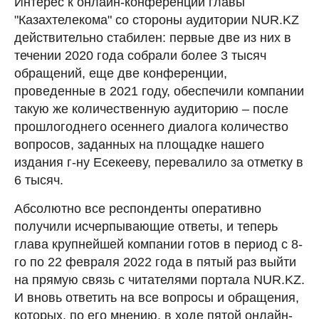
Интерес к онлайн-конференции главы
"Казахтелекома" со стороны аудитории NUR.KZ
действительно стабилен: первые две из них в
течении 2020 года собрали более 3 тысяч
обращений, еще две конференции,
проведенные в 2021 году, обеспечили компании
такую же количественную аудиторию – после
прошлогоднего осеннего диалога количество
вопросов, заданных на площадке нашего
издания г-ну Есекееву, перевалило за отметку в
6 тысяч.
Абсолютно все респонденты оперативно
получили исчерпывающие ответы, и теперь
глава крупнейшей компании готов в период с 8-
го по 22 февраля 2022 года в пятый раз выйти
на прямую связь с читателями портала NUR.KZ.
И вновь ответить на все вопросы и обращения,
которых, по его мнению, в ходе пятой онлайн-