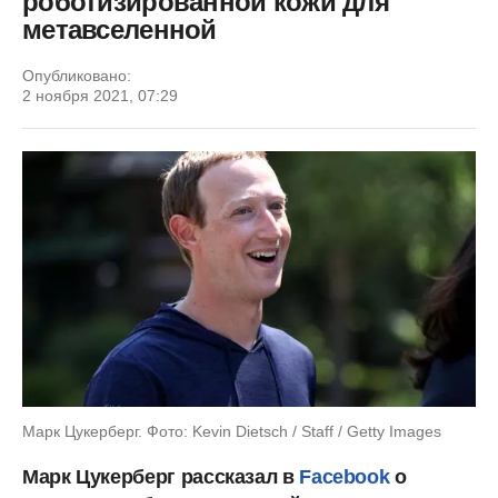
роботизированной кожи для
метавселенной
Опубликовано:
2 ноября 2021, 07:29
Марк Цукерберг. Фото: Kevin Dietsch / Staff / Getty Images
Марк Цукерберг рассказал в
Facebook
о