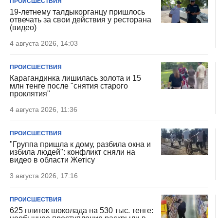
ПРОИСШЕСТВИЯ
19-летнему талдыкорганцу пришлось
отвечать за свои действия у ресторана
(видео)
4 августа 2026, 14:03
ПРОИСШЕСТВИЯ
Карагандинка лишилась золота и 15
млн тенге после "снятия старого
проклятия"
4 августа 2026, 11:36
ПРОИСШЕСТВИЯ
"Группа пришла к дому, разбила окна и
избила людей": конфликт сняли на
видео в области Жетісу
3 августа 2026, 17:16
ПРОИСШЕСТВИЯ
625 плиток шоколада на 530 тыс. тенге: