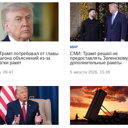
МИР
Трамп потребовал от главы
СМИ: Трамп решил не
агона объяснений из-за
предоставлять Зеленском
атки ракет
дополнительные ракеты
, 05:47
5 августа 2026, 15:28