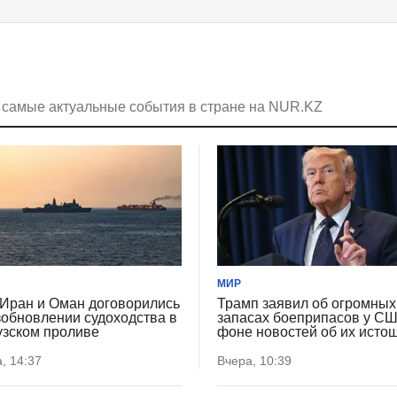
 самые актуальные события в стране на NUR.KZ
МИР
: Иран и Оман договорились
Трамп заявил об огромных
зобновлении судоходства в
запасах боеприпасов у С
зском проливе
фоне новостей об их исто
, 14:37
Вчера, 10:39