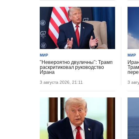
МИР
МИР
"Невероятно двуличны": Трамп
Иран
раскритиковал руководство
Трам
Ирана
пере
3 августа 2026, 21:11
3 авг