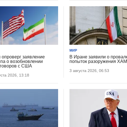
МИР
 опроверг заявление
В Иране заявили о провал
па о возобновлении
попыток разоружения ХА
говоров с США
3 августа 2026, 06:53
уста 2026, 13:18