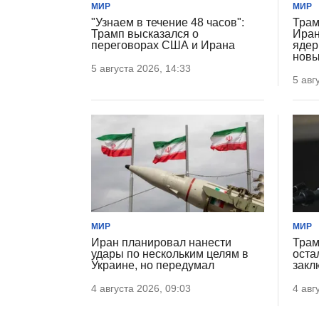
МИР
МИР
"Узнаем в течение 48 часов":
Трам
Трамп высказался о
Иран
переговорах США и Ирана
ядер
новы
5 августа 2026, 14:33
5 авг
МИР
МИР
Иран планировал нанести
Трам
удары по нескольким целям в
оста
Украине, но передумал
закл
4 августа 2026, 09:03
4 авг