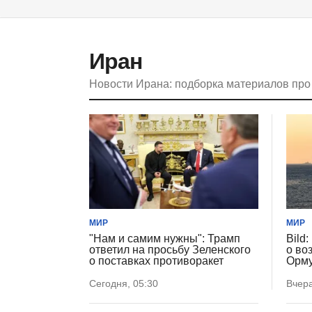
Иран
Новости Ирана: подборка материалов про
МИР
МИР
"Нам и самим нужны": Трамп
Bild
ответил на просьбу Зеленского
о во
о поставках противоракет
Орму
Сегодня, 05:30
Вчера