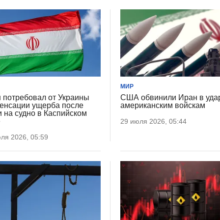
МИР
 потребовал от Украины
США обвинили Иран в уда
енсации ущерба после
американским войскам
и на судно в Каспийском
е
29 июля 2026, 05:44
ля 2026, 05:59