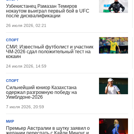
Узбекистанец Рамазан Темиров
нокаутом выиграл первый бой в UFC
после дисквалификации
26 июля 2026, 02:21
СПОРТ
СМИ: Известный футболист и участник
ЧМ-2026 сдал положительный тест на
кокаин
24 июля 2026, 14:59
СПОРТ
Сильнейший юниор Казахстана
одержал разгромную победу на
Уимблдоне-2026
7 июля 2026, 20:59
МИР
Премьер Австралии в шутку заявил о
желании переспать с Кайли Миноуг и