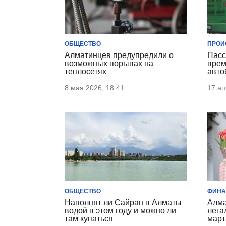
ОБЩЕСТВО
ПРОИ
Алматинцев предупредили о
Пасс
возможных порывах на
врем
теплосетях
авто
8 мая 2026, 18:41
17 ап
ОБЩЕСТВО
ФИН
Наполнят ли Сайран в Алматы
Алма
водой в этом году и можно ли
лега
там купаться
март