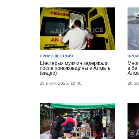
ПРОИСШЕСТВИЯ
ПРОИ
Шестерых мужчин задержали
Мног
после поножовщины в Алматы
в бе
(видео)
Алма
26 июля 2026, 18:48
26 ию