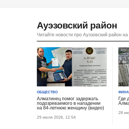
Ауэзовский район
Читайте новости про Ауэзовский район н
ОБЩЕСТВО
ФИН
Алматинец помог задержать
Где 
подозреваемого в нападении
Алм
на 84-летнюю женщину (видео)
28 ию
29 июля 2026, 12:54