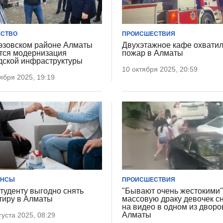
СТВО
ПРОИСШЕСТВИЯ
эзовском районе Алматы
Двухэтажное кафе охвати
тся модернизация
пожар в Алматы
дской инфраструктуры
10 октября 2025, 20:59
ября 2025, 19:19
АНСЫ
ПРОИСШЕСТВИЯ
студенту выгодно снять
"Бывают очень жестокими"
тиру в Алматы
массовую драку девочек с
на видео в одном из дворо
Алматы
густа 2025, 08:29