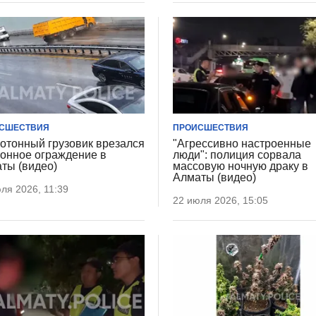
СШЕСТВИЯ
ПРОИСШЕСТВИЯ
отонный грузовик врезался
"Агрессивно настроенные
тонное ограждение в
люди": полиция сорвала
ты (видео)
массовую ночную драку в
Алматы (видео)
ля 2026, 11:39
22 июля 2026, 15:05