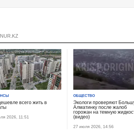
а NUR.KZ
АНСЫ
ОБЩЕСТВО
дешевле всего жить в
Экологи проверяют Боль
аты
Алматинку после жалоб
горожан на темную жидкос
(видео)
ля 2026, 11:51
27 июля 2026, 14:56