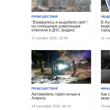
ПРОИСШЕСТВИЯ
ОБЩЕ
"Взорвалось и вырубило свет":
В Ау
на сообщения алматинцев
веде
ответили в ДЧС (видео)
горо
17 ноября 2025, 10:08
11 но
ПРОИСШЕСТВИЯ
ФИН
Автомобиль горел ночью в
Как 
Алматы
квар
19 сентября 2025, 06:14
19 ав