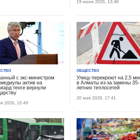
19 июня 2026, 13:48
СТВО
ОБЩЕСТВО
анный с экс-министром
Улицу перекроют на 2,5 ме
медиулы актив на
в Алматы из-за замены 35-
иард тенге вернули
летних теплосетей
дарству
20 мая 2026, 17:41
я 2026, 10:49