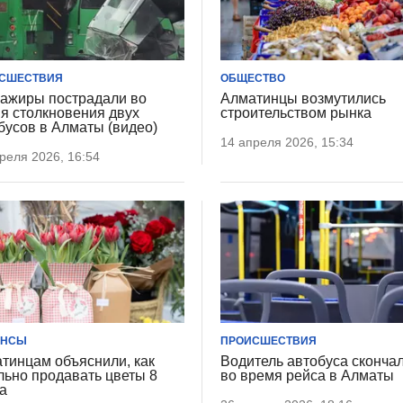
СШЕСТВИЯ
ОБЩЕСТВО
ажиры пострадали во
Алматинцы возмутились
я столкновения двух
строительством рынка
бусов в Алматы (видео)
14 апреля 2026, 15:34
реля 2026, 16:54
АНСЫ
ПРОИСШЕСТВИЯ
тинцам объяснили, как
Водитель автобуса сконча
льно продавать цветы 8
во время рейса в Алматы
а