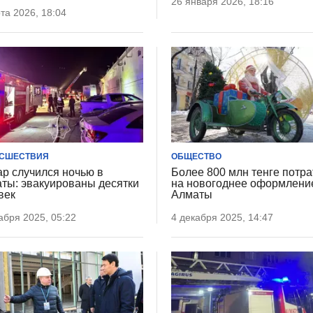
26 января 2026, 18:16
та 2026, 18:04
СШЕСТВИЯ
ОБЩЕСТВО
р случился ночью в
Более 800 млн тенге потра
ты: эвакуированы десятки
на новогоднее оформлени
век
Алматы
абря 2025, 05:22
4 декабря 2025, 14:47