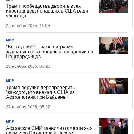
Трамп пообещал выдворить всех
иностранцев, попавших в США ради
убежища
28 ноября 2025, 11:09
МИР
"Вы глупая?": Трамп нагрубил
журналистке за вопрос о нападении на
Нацгвардейцев
28 ноября 2025, 08:23
МИР
Трамп поручил перепроверить
"каждого, кто въехал в США из
Афганистана при Байдене "
27 ноября 2025, 08:22
МИР
Афганские СМИ заявили о смерти экс-
премьера Пакистана в тюрьме