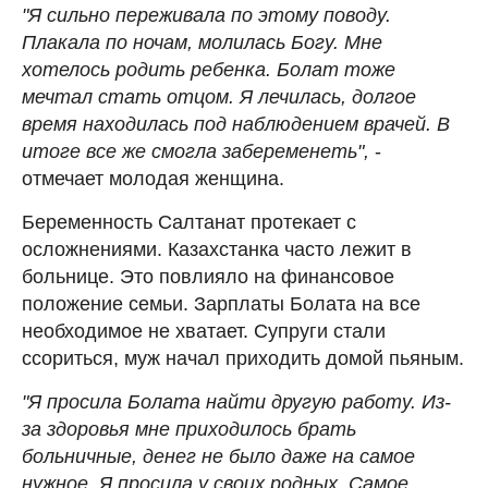
"Я сильно переживала по этому поводу.
Плакала по ночам, молилась Богу. Мне
хотелось родить ребенка. Болат тоже
мечтал стать отцом. Я лечилась, долгое
время находилась под наблюдением врачей. В
итоге все же смогла забеременеть",
-
отмечает молодая женщина.
Беременность Салтанат протекает с
осложнениями. Казахстанка часто лежит в
больнице. Это повлияло на финансовое
положение семьи. Зарплаты Болата на все
необходимое не хватает. Супруги стали
ссориться, муж начал приходить домой пьяным.
"Я просила Болата найти другую работу. Из-
за здоровья мне приходилось брать
больничные, денег не было даже на самое
нужное. Я просила у своих родных. Самое