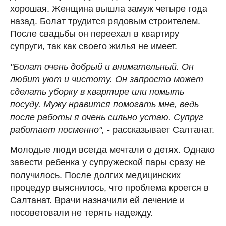
хорошая. Женщина вышла замуж четыре года
назад. Болат трудится рядовым строителем.
После свадьбы он переехал в квартиру
супруги, так как своего жилья не имеет.
"Болат очень добрый и внимательный. Он
любит уют и чистоту. Он запросто может
сделать уборку в квартире или помыть
посуду. Мужу нравится помогать мне, ведь
после работы я очень сильно устаю. Супруг
работает посменно",
- рассказывает Салтанат.
Молодые люди всегда мечтали о детях. Однако
завести ребенка у супружеской пары сразу не
получилось. После долгих медицинских
процедур выяснилось, что проблема кроется в
Салтанат. Врачи назначили ей лечение и
посоветовали не терять надежду.