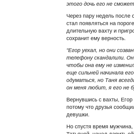
этого дочь его не сможет
Через пару недель после 
стал появляться на пороге
длительную вахту и пригро
сохранит ему верность.
"Егор уехал, но они созва
телефону скандалили. Он 
чтобы она ему не изменил
еще сильней начинала его
одуматься, но Таня всегд
он меня любит, я его не б
Вернувшись с вахты, Егор
потому что друзья сообщи
девушки.
Но спустя время мужчина,
Татьяной, начал дарить ей