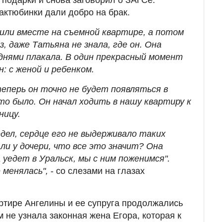
ктюбинки дали добро на брак.
жили вместе на съемной квартире, а потом
з, даже Татьяна не знала, где он. Она
 днями плакала. В один прекрасный момент
н: с женой и ребенком.
еперь он точно не будет появляться в
то было. Он начал ходить в нашу квартиру к
ницу.
дел, сердце его не выдерживало таких
и у дочери, что все это значит? Она
 уедет в Уральск, мы с ним поженимся".
 менялась",
- со слезами на глазах
ртире Ангелины и ее супруга продолжались
м не узнала законная жена Егора, которая к