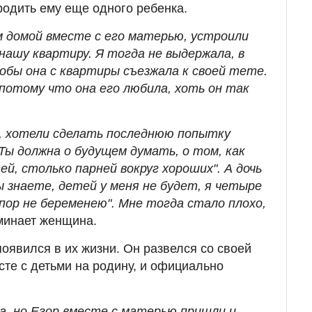
родить ему еще одного ребенка.
м домой вместе с его матерью, устроили
 нашу квартиру. Я тогда не выдержала, в
тобы она с квартиры съезжала к своей тете.
 потому что она его любила, хоть он так
й, хотели сделать последнюю попытку
"Ты должна о будущем думать, о том, как
й, столько парней вокруг хороших". А дочь
ы знаете, детей у меня не будет, я четыре
 пор не беременею". Мне тогда стало плохо,
минает женщина.
оявился в их жизни. Он развелся со своей
сте с детьми на родину, и официально
ла, но Егор вместе с матерью пришли и