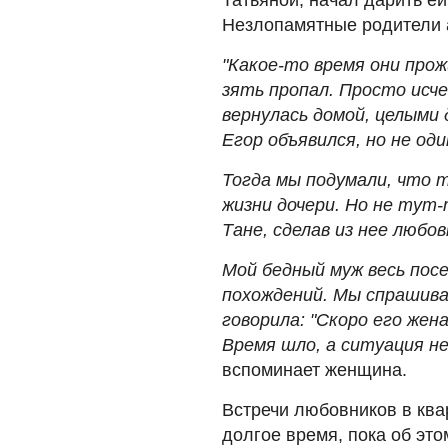
Незлопамятные родители а
"Какое-то время они про
зять пропал. Просто исче
вернулась домой, целыми
Егор объявился, но не оди
Тогда мы подумали, что т
жизни дочери. Но не тут-
Тане, сделав из нее любов
Мой бедный муж весь посе
похождений. Мы спрашивал
говорила: "Скоро его жена
Время шло, а ситуация не
вспоминает женщина.
Встречи любовников в ква
долгое время, пока об это