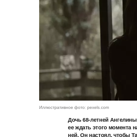
Иллюстративное фото: pexels.com
Дочь 68-летней Ангелины
ее ждать этого момента н
ней. Он настоял, чтобы Т