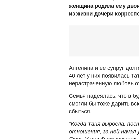
женщина родила ему двои
из жизни дочери корресп
Ангелина и ее супруг долг
40 лет у них появилась Т
нерастраченную любовь о
Семья надеялась, что в б
смогли бы тоже дарить вс
сбыться.
"Когда Таня выросла, пос
отношения, за ней начал 