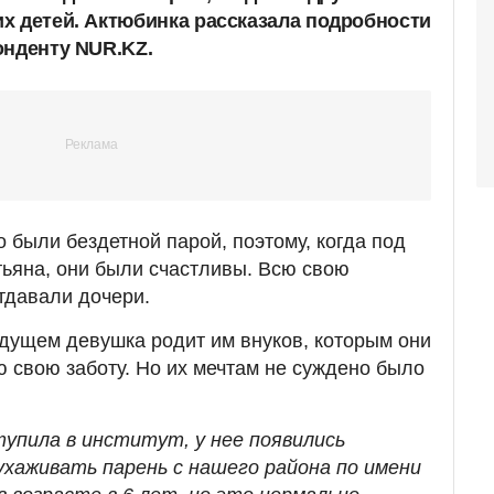
х детей. Актюбинка рассказала подробности
онденту NUR.KZ.
о были бездетной парой, поэтому, когда под
атьяна, они были счастливы. Всю свою
тдавали дочери.
удущем девушка родит им внуков, которым они
ю свою заботу. Но их мечтам не суждено было
тупила в институт, у нее появились
ухаживать парень с нашего района по имени