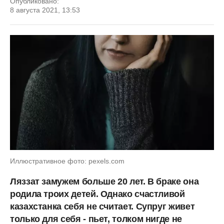
Опубликовано:
8 августа 2021, 13:53
Иллюстративное фото: pexels.com
Ляззат замужем больше 20 лет. В браке она
родила троих детей. Однако счастливой
казахстанка себя не считает. Супруг живет
только для себя - пьет, толком нигде не