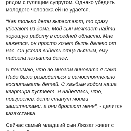
рядом с гулящим супругом. Однако убедить
молодого человека ей не удается.
"Как только дети вырастают, то сразу
убегают из дома. Мой сын мечтает найти
хорошую работу в соседней области. Мне
кажется, он просто хочет быть далеко от
нас. Он устал видеть отца пьяным, ему
надоела нехватка денег.
Я понимаю, что во многом виновата я сама.
Надо было разводиться и самостоятельно
воспитывать детей. С каждым годом наша
квартира пустеет. Я надеялась, что,
повзрослев, дети станут моими
защитниками, а они бросают меня",
- делится
казахстанка.
Сейчас самый младший сын Ляззат живет с