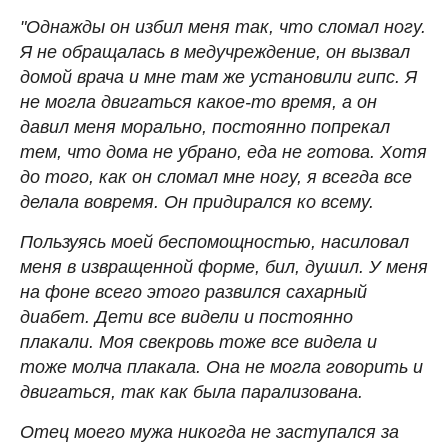
"Однажды он избил меня так, что сломал ногу.
Я не обращалась в медучреждение, он вызвал
домой врача и мне там же установили гипс. Я
не могла двигаться какое-то время, а он
давил меня морально, постоянно попрекал
тем, что дома не убрано, еда не готова. Хотя
до того, как он сломал мне ногу, я всегда все
делала вовремя. Он придирался ко всему.
Пользуясь моей беспомощностью, насиловал
меня в извращенной форме, бил, душил. У меня
на фоне всего этого развился сахарный
диабет. Дети все видели и постоянно
плакали. Моя свекровь тоже все видела и
тоже молча плакала. Она не могла говорить и
двигаться, так как была парализована.
Отец моего мужа никогда не заступался за