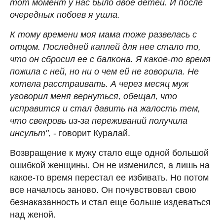
тот момент у нас было двое детей. И после
очередных побоев я ушла.
К тому времени моя мама тоже развелась с
отцом. Последней каплей для нее стало то,
что он сбросил ее с балкона. Я какое-то время
пожила с ней, но ни о чем ей не говорила. Не
хотела расстраивать. А через месяц муж
уговорил меня вернуться, обещал, что
исправится и стал давить на жалость тем,
что свекровь из-за переживаний получила
инсульт",
- говорит Куралай.
Возвращение к мужу стало еще одной большой
ошибкой женщины. Он не изменился, а лишь на
какое-то время перестал ее избивать. Но потом
все началось заново. Он почувствовал свою
безнаказанность и стал еще больше издеваться
над женой.