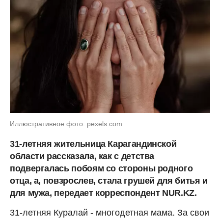
Иллюстративное фото: pexels.com
31-летняя жительница Карагандинской
области рассказала, как с детства
подвергалась побоям со стороны родного
отца, а, повзрослев, стала грушей для битья и
для мужа, передает корреспондент NUR.KZ.
31-летняя Куралай - многодетная мама. За свои