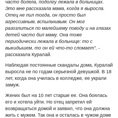
часто болела, подолгу лежала в больницах.
Это мне рассказала мама, когда я выросла.
Отец не пил тогда, он просто был
агрессивным, вспыльчивым. Он мог
разозлиться по малейшему поводу и на глазах
детей часто бил маму. Она тоже
периодически лежала в больнице: то с
выкидышем, то он ей что-то сломает",
-
рассказала Куралай.
Наблюдая постоянные скандалы дома, Куралай
выросла не по годам серьезной девушкой. В 18
лет, когда она училась в колледже, ее украли
замуж.
Жених был на 10 лет старше ее. Она боялась
его и хотела уйти. Но отец запретил ей
возвращаться домой и заявил, что она должна
жить с мужем. Так она и осталась в чужом доме