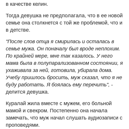
в качестве келин.
Тогда девушка не предполагала, что в ее новой
семье она столкнется с той же проблемой, что и
в детстве.
"После слов отца я смирилась и осталась в
семье мужа. Он поначалу был вроде неплохим.
По крайней мере, мне так казалось. У него
мама была в полупарализованном состоянии, я
ухаживала за ней, готовила, убирала дома.
Учебу пришлось бросить, муж сказал, что я не
буду работать. Я боялась ему перечить",
-
делится девушка.
Куралай жила вместе с мужем, его больной
мамой и свекром. Постепенно она начала
замечать, что муж начал слушать аудиозаписи с
проповедями.