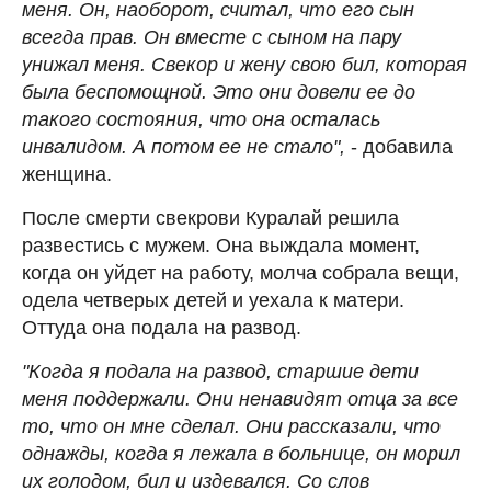
меня. Он, наоборот, считал, что его сын
всегда прав. Он вместе с сыном на пару
унижал меня. Свекор и жену свою бил, которая
была беспомощной. Это они довели ее до
такого состояния, что она осталась
инвалидом. А потом ее не стало",
- добавила
женщина.
После смерти свекрови Куралай решила
развестись с мужем. Она выждала момент,
когда он уйдет на работу, молча собрала вещи,
одела четверых детей и уехала к матери.
Оттуда она подала на развод.
"Когда я подала на развод, старшие дети
меня поддержали. Они ненавидят отца за все
то, что он мне сделал. Они рассказали, что
однажды, когда я лежала в больнице, он морил
их голодом, бил и издевался. Со слов