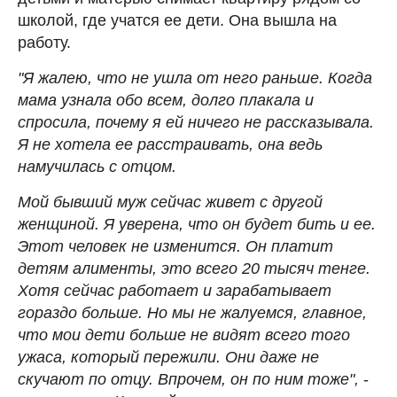
школой, где учатся ее дети. Она вышла на
работу.
"Я жалею, что не ушла от него раньше. Когда
мама узнала обо всем, долго плакала и
спросила, почему я ей ничего не рассказывала.
Я не хотела ее расстраивать, она ведь
намучилась с отцом.
Мой бывший муж сейчас живет с другой
женщиной. Я уверена, что он будет бить и ее.
Этот человек не изменится. Он платит
детям алименты, это всего 20 тысяч тенге.
Хотя сейчас работает и зарабатывает
гораздо больше. Но мы не жалуемся, главное,
что мои дети больше не видят всего того
ужаса, который пережили. Они даже не
скучают по отцу. Впрочем, он по ним тоже",
-