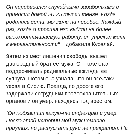
Он перебивался случайными заработками и
приносил домой 20-25 тысяч тенге. Когда
родились дети, мы жили на пособие. Каждый
раз, когда я просила его выйти на более
высокооплачиваемую работу, он упрекал меня
в меркантильности", -
добавила Куралай.
Затем из мест лишения свободы вышел
двоюродный брат ее мужа. Он тоже стал
поддерживать радикальные взгляды ее
супруга. Потом она узнала, что он все-таки
уехал в Сирию. Правда, по дороге его
задержали сотрудники правоохранительных
органов и он умер, находясь под арестом.
"Он подхватил какую-то инфекцию и умер.
После этой истории мой муж немного
приутих, но распускать руки не прекратил. На