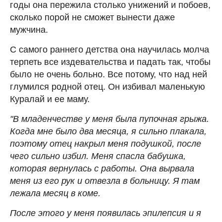
годы она пережила столько унижений и побоев,
сколько порой не сможет вынести даже
мужчина.
С самого раннего детства она научилась молча
терпеть все издевательства и падать так, чтобы
было не очень больно. Все потому, что над ней
глумился родной отец. Он избивал маленькую
Куралай и ее маму.
"В младенчестве у меня была пупочная грыжа.
Когда мне было два месяца, я сильно плакала,
поэтому отец накрыл меня подушкой, после
чего сильно избил. Меня спасла бабушка,
которая вернулась с работы. Она вырвала
меня из его рук и отвезла в больницу. Я там
лежала месяц в коме.
После этого у меня появилась эпилепсия и я