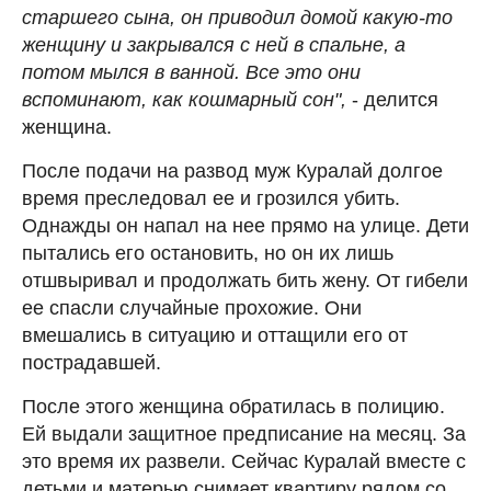
старшего сына, он приводил домой какую-то
женщину и закрывался с ней в спальне, а
потом мылся в ванной. Все это они
вспоминают, как кошмарный сон",
- делится
женщина.
После подачи на развод муж Куралай долгое
время преследовал ее и грозился убить.
Однажды он напал на нее прямо на улице. Дети
пытались его остановить, но он их лишь
отшвыривал и продолжать бить жену. От гибели
ее спасли случайные прохожие. Они
вмешались в ситуацию и оттащили его от
пострадавшей.
После этого женщина обратилась в полицию.
Ей выдали защитное предписание на месяц. За
это время их развели. Сейчас Куралай вместе с
детьми и матерью снимает квартиру рядом со