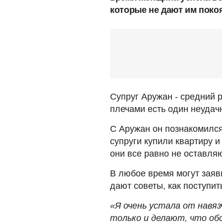
которые не дают им поко
Супруг Аружан - средний р
плечами есть один неудач
С Аружан он познакомился 
супруги купили квартиру и
они все равно не оставляю
В любое время могут заяви
дают советы, как поступить
«Я очень устала от навяз
только и делают, что об