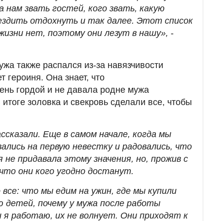
 нам звать гостей, кого звать, какую
ъездить отдохнуть и так далее. Этот список
 жизни нет, поэтому они лезут в нашу»,
-
ужа также распался из-за навязчивости
т героиня. Она знает, что
ень гордой и не давала родне мужа
 итоге золовка и свекровь сделали все, чтобы
ссказали. Еще в самом начале, когда мы
ались на первую невестку и радовались, что
я не придавала этому значения, но, прожив с
что они кого угодно достанут.
все: что мы едим на ужин, где мы купили
ю детей, почему у мужа после работы
и я работаю, их не волнует. Они приходят к