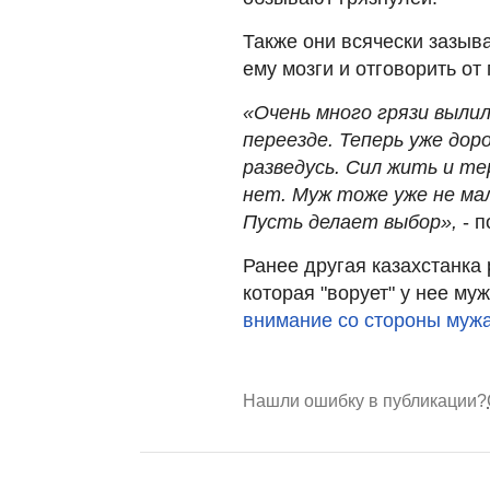
Также они всячески зазыв
ему мозги и отговорить от
«Очень много грязи вылило
переезде. Теперь уже дор
разведусь. Сил жить и т
нет. Муж тоже уже не мал
Пусть делает выбор»,
- 
Ранее другая казахстанка 
которая "ворует" у нее му
внимание со стороны муж
Нашли ошибку в публикации?