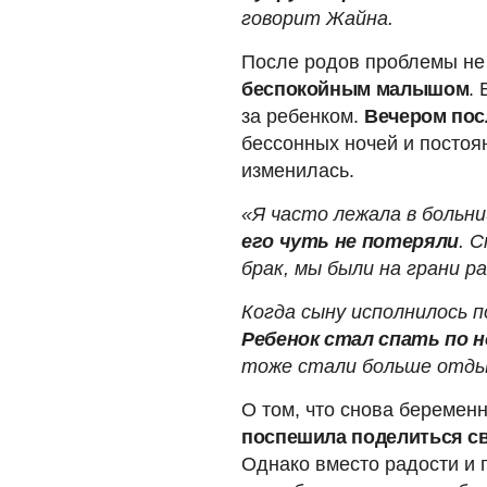
говорит Жайна.
После родов проблемы не
беспокойным малышом
.
за ребенком.
Вечером пос
бессонных ночей и постоя
изменилась.
«Я часто лежала в больн
его чуть не потеряли
. 
брак, мы были на грани ра
Когда сыну исполнилось п
Ребенок стал спать по н
тоже стали больше отды
О том, что снова беремен
поспешила поделиться св
Однако вместо радости и 