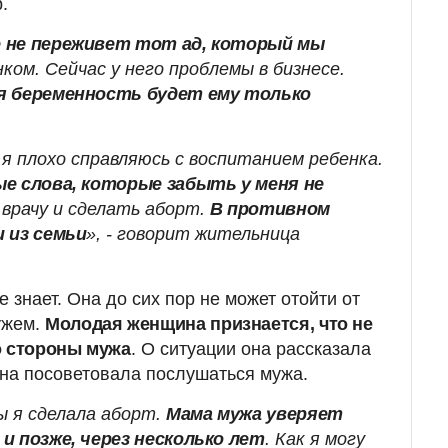
.
е не переживет тот ад, который мы
ком. Сейчас у него проблемы в бизнесе.
я беременность будет ему только
 я плохо справляюсь с воспитанием ребенка.
е слова, которые забыть у меня не
к врачу и сделать аборт.
В противном
 из семьи
», - говорит жительница
 знает. Она до сих пор не может отойти от
ужем.
Молодая женщина признается, что не
о стороны мужа
. О ситуации она рассказала
на посоветовала послушаться мужа.
ы я сделала аборт.
Мама мужа уверяет
и позже, через несколько лет
. Как я могу