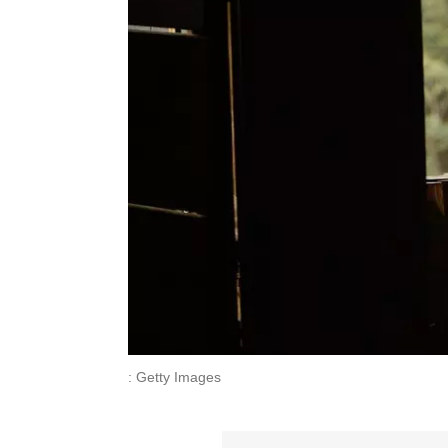
: Getty Images