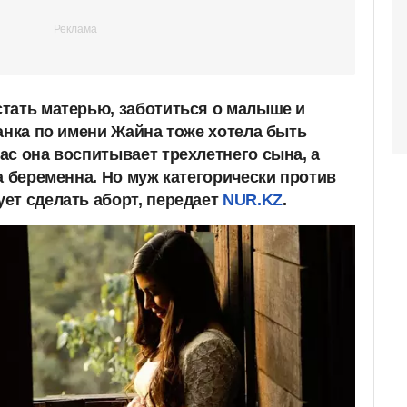
тать матерью, заботиться о малыше и
анка по имени Жайна тоже хотела быть
ас она воспитывает трехлетнего сына, а
а беременна. Но муж категорически против
ет сделать аборт, передает
NUR.KZ
.