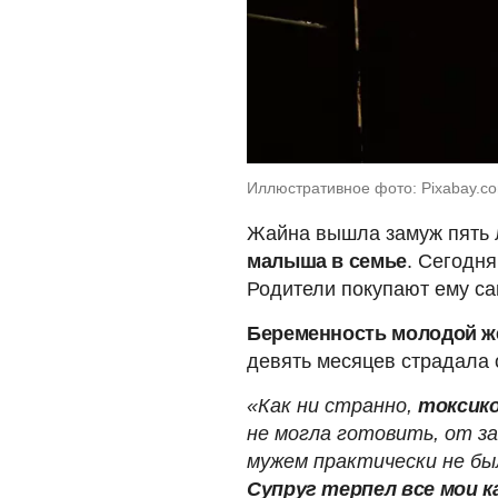
Иллюстративное фото: Pixabay.co
Жайна вышла замуж пять 
малыша в семье
. Сегодня
Родители покупают ему са
Беременность молодой ж
девять месяцев страдала о
«Как ни странно,
токсико
не могла готовить, от за
мужем практически не был
Супруг терпел все мои 