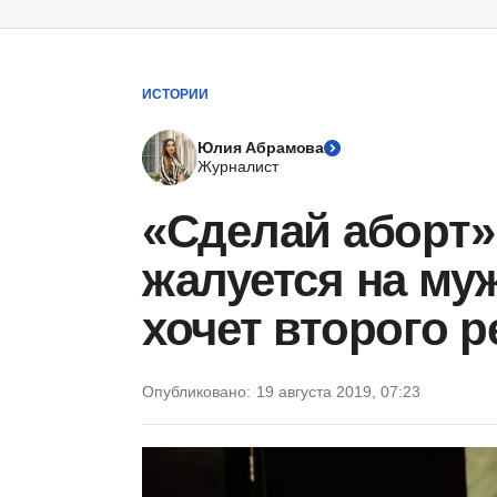
ИСТОРИИ
Юлия Абрамова
Журналист
«Сделай аборт»:
жалуется на му
хочет второго р
Опубликовано:
19 августа 2019, 07:23