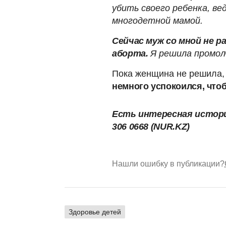
убить своего ребенка, в
многодетной мамой.
Сейчас муж со мной не р
аборта.
Я решила промол
Пока женщина не решила, 
немного успокоился, что
Есть интересная истори
306 0668 (NUR.KZ)
Нашли ошибку в публикации?
Здоровье детей