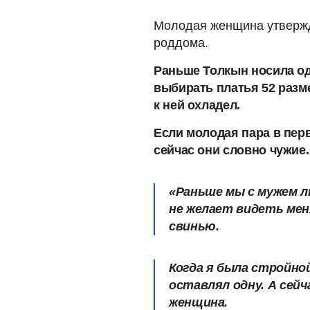
Молодая женщина утвержда
роддома.
Раньше Толкын носила од
выбирать платья 52 разм
к ней охладел.
Если молодая пара в перв
сейчас они словно чужие.
«Раньше мы с мужем л
не желает видеть мен
свинью.
Когда я была стройной
оставлял одну. А сейч
женщина.