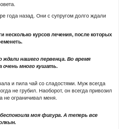
овета.
е года назад. Они с супругом долго ждали
 несколько курсов лечения, после которых
ременеть.
о ждали нашего первенца. Во время
а очень много кушать.
вала и пила чай со сладостями. Муж всегда
огда не грубил. Наоборот, он всегда привозил
да не ограничивал меня.
беспокоила моя фигура. А теперь все
Толкын.