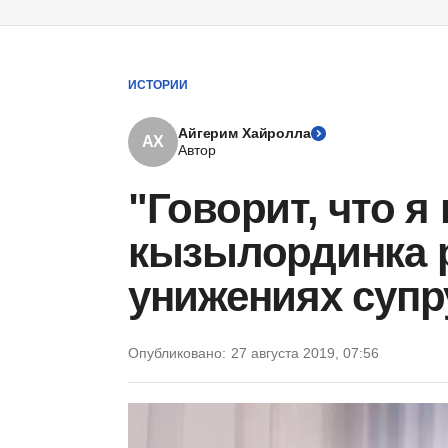
ИСТОРИИ
Айгерим Хайролла
АХ
Автор
"Говорит, что я
кызылординка р
унижениях супр
Опубликовано:
27 августа 2019, 07:56