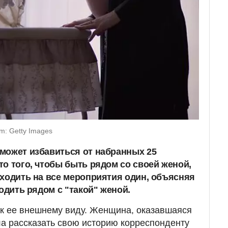
m: Getty Images
может избавиться от набранных 25
о того, чтобы быть рядом со своей женой,
 ходить на все мероприятия один, объясняя
ходить рядом с "такой" женой.
 к ее внешнему виду. Женщина, оказавшаяся
ла рассказать свою историю корреспонденту