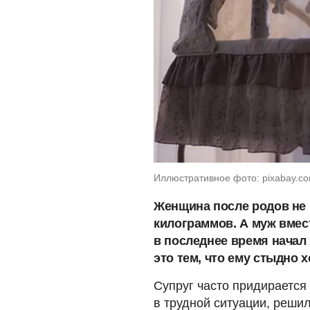
Иллюстративное фото: pixabay.co
Женщина после родов не 
килограммов. А муж вмест
в последнее время начал
это тем, что ему стыдно 
Супруг часто придирается
в трудной ситуации, реши