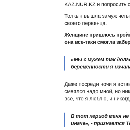
KAZ.NUR.KZ и попросить с
Толкын вышла замуж четыр
своего первенца.
Женщине пришлось пройти
она все-таки смогла забе
«Мы с мужем так долг
беременности я начал
Даже посреди ночи я вста
смеялся надо мной, но ник
все, что я люблю, и никог
В тот период меня не 
иначе», - признается 