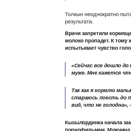
Толкын неоднократно пыта
результата.
Врачи запретили кормяще
молоко пропадет. К тому 
испытывает чувство голод
«Сейчас все дошло до
муже. Мне кажется чт
Так как я кормлю мал
стараюсь поесть до п
вид, что не голодна»,
Кызылординка начала зам
порнофильмам. Мужчина м