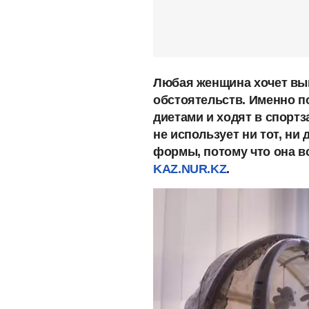
Любая женщина хочет выг
обстоятельств. Именно п
диетами и ходят в спорт
не использует ни тот, ни
формы, потому что она в
KAZ.NUR.KZ
.