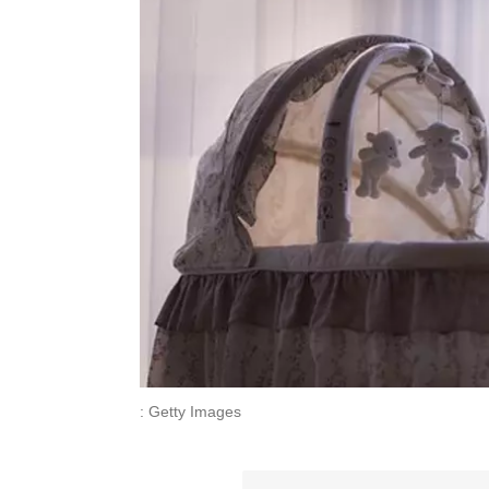
: Getty Images