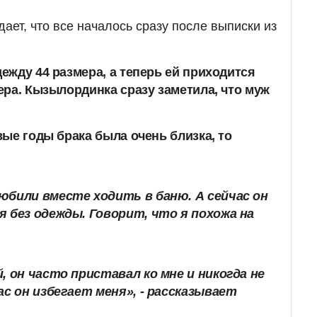
ет, что все началось сразу после выписки из
ежду 44 размера, а теперь ей приходится
ера. Кызылординка сразу заметила, что муж
ые годы брака была очень близка, то
юбили вместе ходить в баню. А сейчас он
я без одежды.
Говорит, что я похожа на
, он часто приставал ко мне и никогда не
ас он избегает меня», - рассказывает