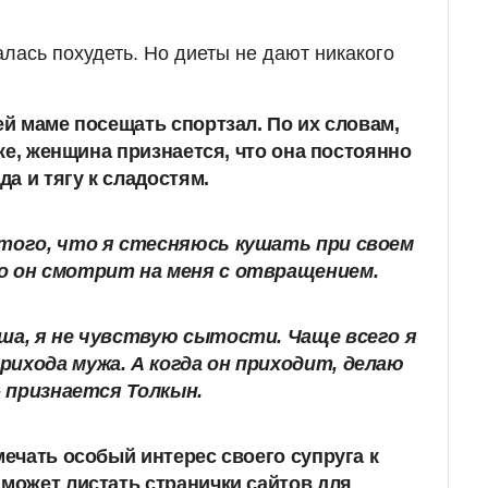
лась похудеть. Но диеты не дают никакого
й маме посещать спортзал. По их словам,
же, женщина признается, что она постоянно
а и тягу к сладостям.
 того, что я стесняюсь кушать при своем
о он смотрит на меня с отвращением.
ыша, я не чувствую сытости. Чаще всего я
рихода мужа. А когда он приходит, делаю
 - признается Толкын.
ечать особый интерес своего супруга к
ожет листать странички сайтов для