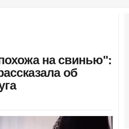
 похожа на свинью":
ассказала об
уга