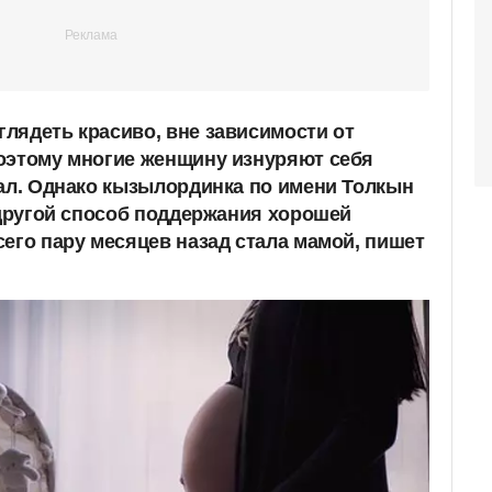
лядеть красиво, вне зависимости от
оэтому многие женщину изнуряют себя
зал. Однако кызылординка по имени Толкын
 другой способ поддержания хорошей
сего пару месяцев назад стала мамой, пишет