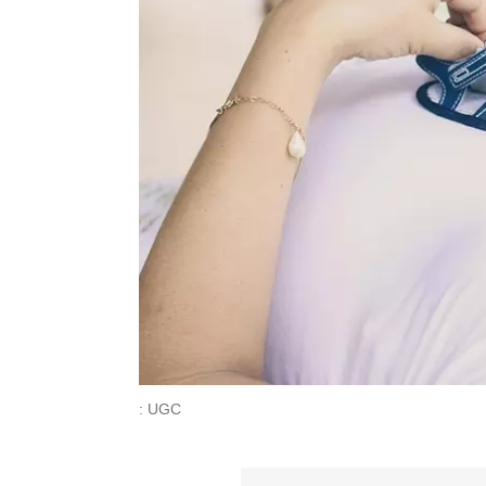
: UGC