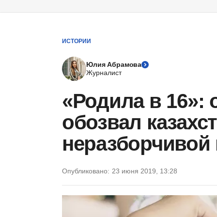
ИСТОРИИ
Юлия Абрамова
Журналист
«Родила в 16»: 
обозвал казахс
неразборчивой 
Опубликовано:
23 июня 2019, 13:28