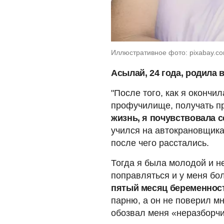
Иллюстративное фото: pixabay.c
Асылай, 24 года, родила в
"После того, как я окончи
профучилище, получать п
жизнь, я почувствовала 
учился на автокрановщика
после чего расстались.
Тогда я была молодой и н
поправляться и у меня бо
пятый месяц беременнос
парню, а он не поверил мн
обозвал меня «неразборчи