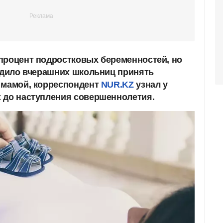
процент подростковых беременностей, но
будило вчерашних школьниц принять
 мамой, корреспондент
NUR.KZ
узнал у
 до наступления совершеннолетия.