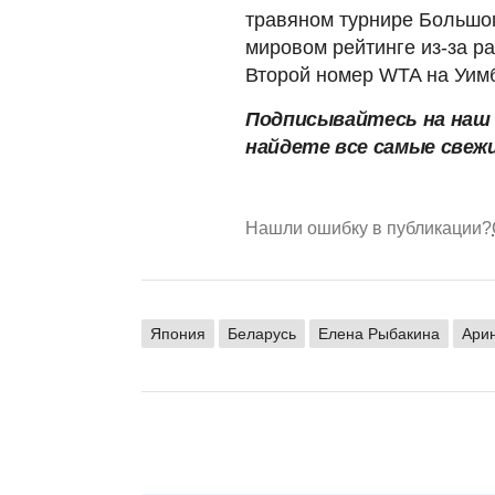
травяном турнире Большог
мировом рейтинге из-за р
Второй номер WTA на Уи
Подписывайтесь на на
найдете все самые свеж
Нашли ошибку в публикации?
Япония
Беларусь
Елена Рыбакина
Ари