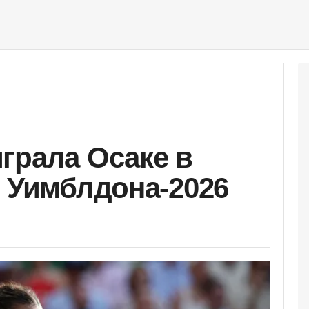
грала Осаке в
е Уимблдона-2026