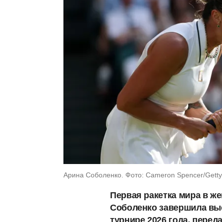
Арина Соболенко. Фото: Cameron Spencer/Gett
Первая ракетка мира в ж
Соболенко завершила вы
турнире 2026 года, перед