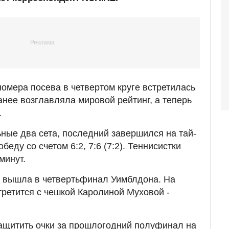
омера посева в четвертом круге встретилась
анее возглавляла мировой рейтинг, а теперь
.
ые два сета, последний завершился на тай-
еду со счетом 6:2, 7:6 (7:2). Теннисистки
минут.
е вышла в четвертьфинал Уимблдона. На
ретится с чешкой Каролиной Муховой -
ащитить очки за прошлогодний полуфинал на