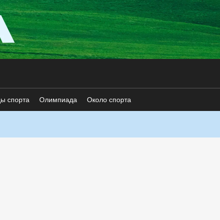
ды спорта
Олимпиада
Около спорта