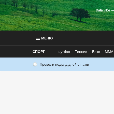
МЕНЮ
СПОРТ
Футбол
Теннис
Бокс
ММА
Провели подряд дней с нами