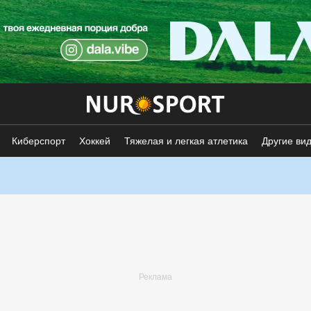
Киберспорт
Хоккей
Тяжелая и легкая атлетика
Другие ви