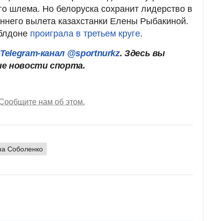
о шлема. Но белоруска сохранит лидерство в
аннего вылета казахстанки Елены Рыбакиной.
мблдоне
проиграла в третьем круге
.
ш
Telegram-канал @sportnurkz
. Здесь вы
ие новости спорта.
Сообщите нам об этом.
на Соболенко