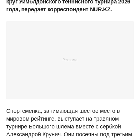
круг Уимблдонского теннисного турнира 2026
года, передает корреспондент NUR.KZ.
Спортсменка, занимающая шестое место в
мировом рейтинге, выступает на травяном
турнире Большого шлема вместе с сербкой
Александрой Крунич. Они посеяны под третьим