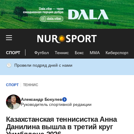
СПОРТ
Футбол
Теннис
Бокс
ММА
Киберспорт
Провели подряд дней с нами
СПОРТ
ТЕННИС
Александр Бокулев
Руководитель спортивной редакции
Казахстанская теннисистка Анна
Данилина вышла в третий круг