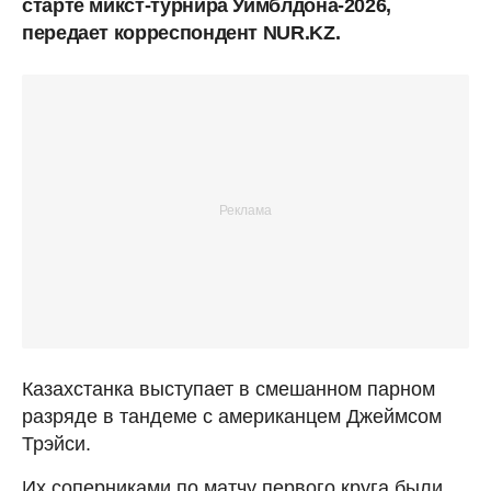
старте микст-турнира Уимблдона-2026,
передает корреспондент NUR.KZ.
Казахстанка выступает в смешанном парном
разряде в тандеме с американцем Джеймсом
Трэйси.
Их соперниками по матчу первого круга были