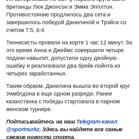
британцы Люк Джонсон и Эмма Эпплтон.
Противостояние продлилось два сета и
завершилось победой Данилиной и Трэйси со
счетом 7:5, 6:4.
Теннисисты провели на корте 1 час 12 минут. За
это время Анна и Джеймс совершили четыре
подачи навылет, допустили одну двойную
ошибку и реализовали два брейк-пойнта из
четырех заработанных.
Таким обраом, Данилина вышла во второй круг
Уимблдона в еще одном разряде. Ранее
казахстанка с победы стартовала в парном
женском турнире.
Подписывайтесь на наш
Telegram-канал
@sportnurkz
. Здесь вы найдете все самые
свежие новости спорта.