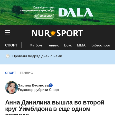
СПОРТ
Футбол
Теннис
Бокс
ММА
Киберспорт
Провели подряд дней с нами
СПОРТ
ТЕННИС
Зарина Кусанова
Редактор рубрики Спорт
Анна Данилина вышла во второй
круг Уимблдона в еще одном