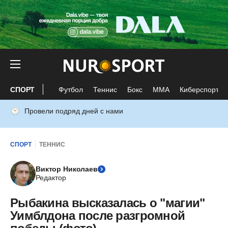
СПОРТ
Футбол
Теннис
Бокс
ММА
Киберспорт
Провели подряд дней с нами
СПОРТ
ТЕННИС
Виктор Николаев
Редактор
Рыбакина высказалась о "магии"
Уимблдона после разгромной