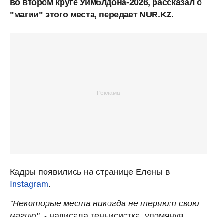
во втором круге Уимблдона-2026, рассказал о
"магии" этого места, передает NUR.KZ.
Кадры появились на странице Елены в
Instagram
.
"Некоторые места никогда не теряют свою
магию"
, - написала теннисистка, упомянув