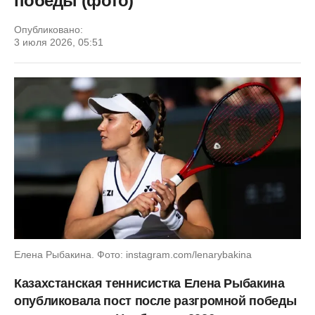
победы (фото)
Опубликовано:
3 июля 2026, 05:51
Елена Рыбакина. Фото: instagram.com/lenarybakina
Казахстанская теннисистка Елена Рыбакина
опубликовала пост после разгромной победы