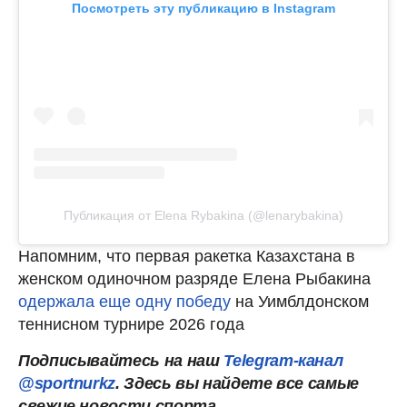
Посмотреть эту публикацию в Instagram
Публикация от Elena Rybakina (@lenarybakina)
Напомним, что первая ракетка Казахстана в
женском одиночном разряде Елена Рыбакина
одержала еще одну победу
на Уимблдонском
теннисном турнире 2026 года
Подписывайтесь на наш
Telegram-канал
@sportnurkz
. Здесь вы найдете все самые
свежие новости спорта.