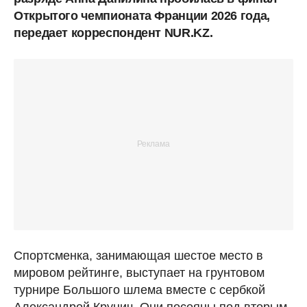
Открытого чемпионата Франции 2026 года,
передает корреспондент NUR.KZ.
Спортсменка, занимающая шестое место в
мировом рейтинге, выступает на грунтовом
турнире Большого шлема вместе с сербкой
Александрой Крунич. Они посеяны под вторым