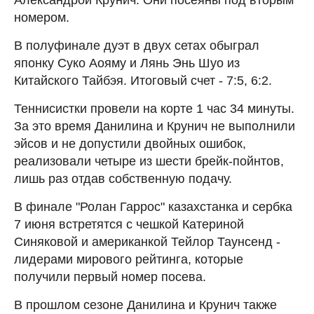
номером.
В полуфинале дуэт в двух сетах обыграл
японку Суко Аояму и Лянь Энь Шуо из
Китайского Тайбэя. Итоговый счет - 7:5, 6:2.
Теннисистки провели на корте 1 час 34 минуты.
За это время Данилина и Крунич не выполнили
эйсов и не допустили двойных ошибок,
реализовали четыре из шести брейк-пойнтов,
лишь раз отдав собственную подачу.
В финале "Ролан Гаррос" казахстанка и сербка
7 июня встретятся с чешкой Катериной
Синяковой и американкой Тейлор Таунсенд -
лидерами мирового рейтинга, которые
получили первый номер посева.
В прошлом сезоне Данилина и Крунич также