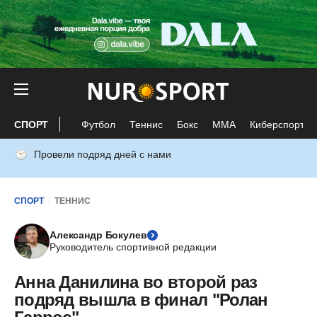
СПОРТ
Футбол
Теннис
Бокс
ММА
Киберспорт
Провели подряд дней с нами
СПОРТ
ТЕННИС
Александр Бокулев
Руководитель спортивной редакции
Анна Данилина во второй раз
подряд вышла в финал "Ролан