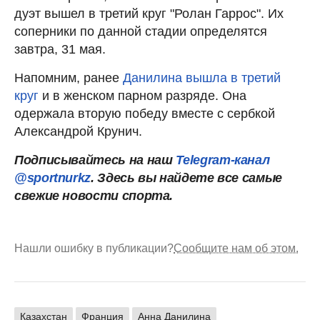
дуэт вышел в третий круг "Ролан Гаррос". Их
соперники по данной стадии определятся
завтра, 31 мая.
Напомним, ранее
Данилина вышла в третий
круг
и в женском парном разряде. Она
одержала вторую победу вместе с сербкой
Александрой Крунич.
Подписывайтесь на наш
Telegram-канал
@sportnurkz
. Здесь вы найдете все самые
свежие новости спорта.
Нашли ошибку в публикации?
Сообщите нам об этом.
Казахстан
Франция
Анна Данилина