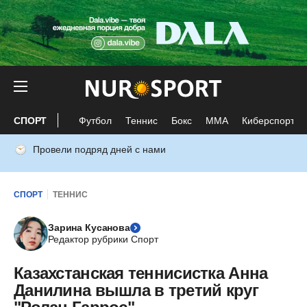
СПОРТ
Футбол
Теннис
Бокс
ММА
Киберспорт
Провели подряд дней с нами
СПОРТ
ТЕННИС
Зарина Кусанова
Редактор рубрики Спорт
Казахстанская теннисистка Анна
Данилина вышла в третий круг