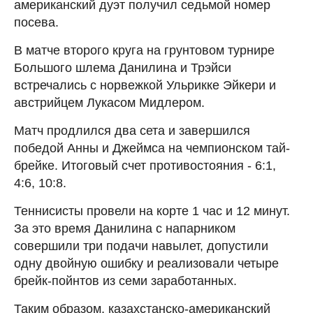
американский дуэт получил седьмой номер
посева.
В матче второго круга на грунтовом турнире
Большого шлема Данилина и Трэйси
встречались с норвежкой Ульрикке Эйкери и
австрийцем Лукасом Мидлером.
Матч продлился два сета и завершился
победой Анны и Джеймса на чемпионском тай-
брейке. Итоговый счет противостояния - 6:1,
4:6, 10:8.
Теннисисты провели на корте 1 час и 12 минут.
За это время Данилина с напарником
совершили три подачи навылет, допустили
одну двойную ошибку и реализовали четыре
брейк-пойнтов из семи заработанных.
Таким образом, казахстанско-американский