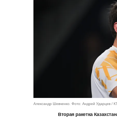
Александр Шевченко. Фото: Андрей Ударцев / 
Вторая ракетка Казахста