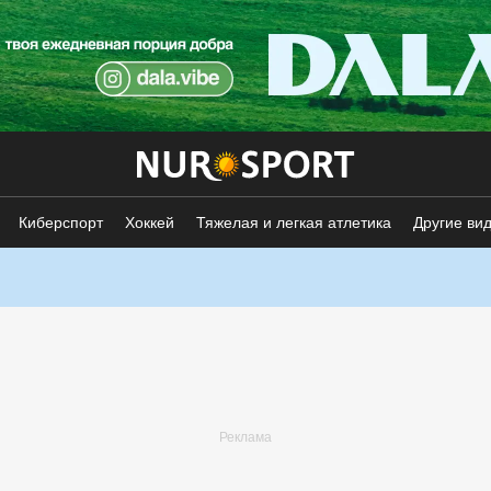
Киберспорт
Хоккей
Тяжелая и легкая атлетика
Другие ви