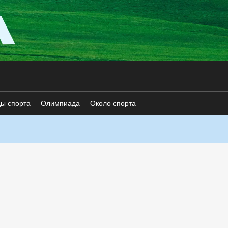
ды спорта
Олимпиада
Около спорта