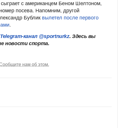
 сыграет с американцем Беном Шелтоном,
номер посева. Напомним, другой
Александр Бублик
вылетел после первого
йами
.
ш
Telegram-канал @sportnurkz
. Здесь вы
ие новости спорта.
Сообщите нам об этом.