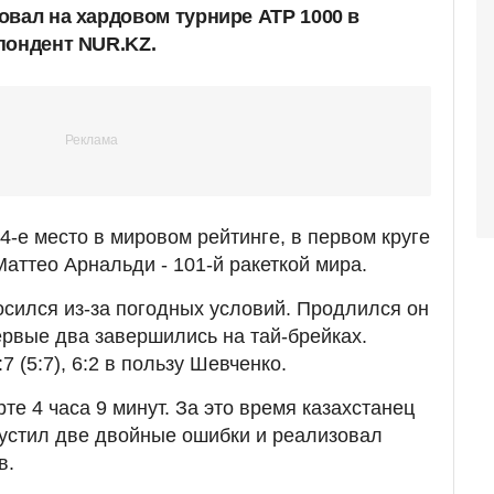
овал на хардовом турнире ATP 1000 в
пондент NUR.KZ.
-е место в мировом рейтинге, в первом круге
аттео Арнальди - 101-й ракеткой мира.
осился из-за погодных условий. Продлился он
ервые два завершились на тай-брейках.
6:7 (5:7), 6:2 в пользу Шевченко.
те 4 часа 9 минут. За это время казахстанец
устил две двойные ошибки и реализовал
в.