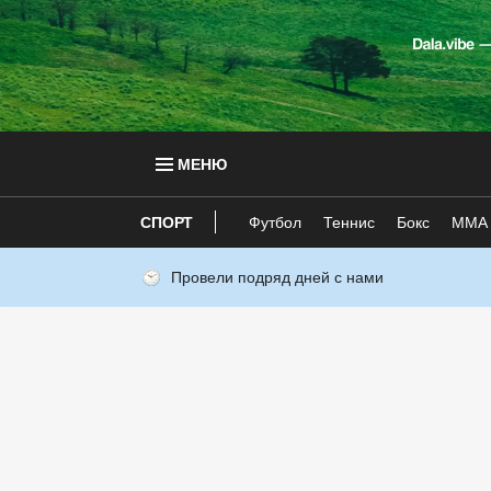
МЕНЮ
СПОРТ
Футбол
Теннис
Бокс
ММА
Провели подряд дней с нами