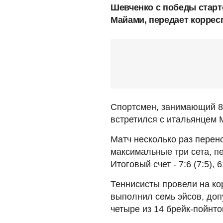
Шевченко с победы старт
Майами, передает коррес
Спортсмен, занимающий 84
встретился с итальянцем М
Матч несколько раз перен
максимальные три сета, п
Итоговый счет - 7:6 (7:5), 
Теннисисты провели на кор
выполнил семь эйсов, доп
четыре из 14 брейк-пойнто