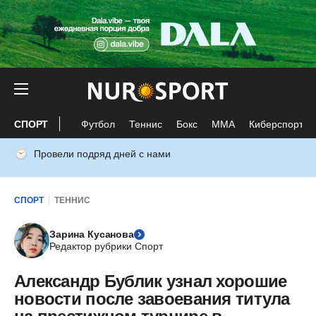
СПОРТ
Футбол
Теннис
Бокс
ММА
Киберспорт
Провели подряд дней с нами
СПОРТ
ТЕННИС
Зарина Кусанова
Редактор рубрики Спорт
Александр Бублик узнал хорошие
новости после завоевания титула