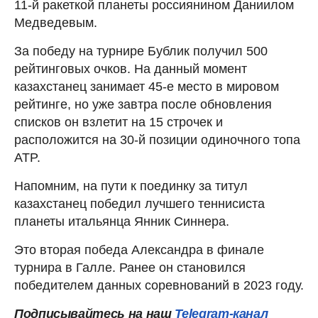
11-й ракеткой планеты россиянином Даниилом
Медведевым.
За победу на турнире Бублик получил 500
рейтинговых очков. На данный момент
казахстанец занимает 45-е место в мировом
рейтинге, но уже завтра после обновления
списков он взлетит на 15 строчек и
расположится на 30-й позиции одиночного топа
ATP.
Напомним, на пути к поединку за титул
казахстанец победил лучшего теннисиста
планеты итальянца Янник Синнера.
Это вторая победа Александра в финале
турнира в Галле. Ранее он становился
победителем данных соревнований в 2023 году.
Подписывайтесь на наш
Telegram-канал