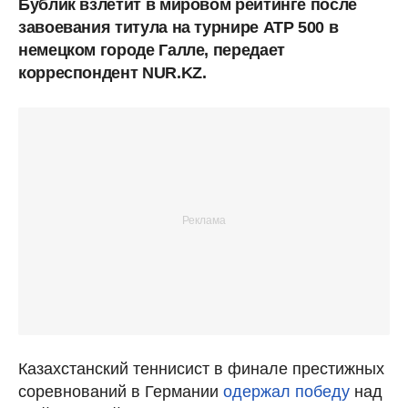
Бублик взлетит в мировом рейтинге после
завоевания титула на турнире ATP 500 в
немецком городе Галле, передает
корреспондент NUR.KZ.
Казахстанский теннисист в финале престижных
соревнований в Германии
одержал победу
над