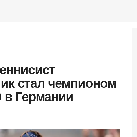
теннисист
ик стал чемпионом
0 в Германии