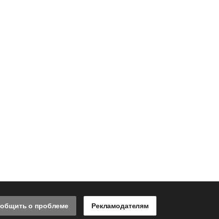
общить о проблеме
Рекламодателям