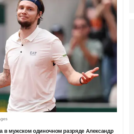
ages
на в мужском одиночном разряде Александр