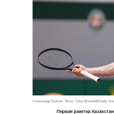
Александр Бублик. Фото: Clive Brunskill/Getty Im
Первая ракетка Казахста