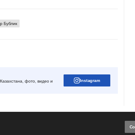
р Бублик
Instagram
Казахстана, фото, видео и
Со