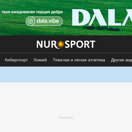
Киберспорт
Хоккей
Тяжелая и легкая атлетика
Другие ви