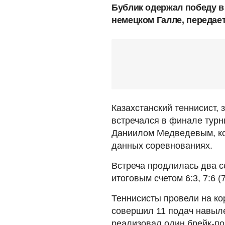
Бублик одержал победу в
немецком Галле, передае
Казахстанский теннисист,
встречался в финале турн
Даниилом Медведевым, ко
данных соревнованиях.
Встреча продлилась два с
итоговым счетом 6:3, 7:6 (7
Теннисисты провели на кор
совершил 11 подач навыле
реализовал один брейк-по