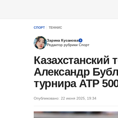
СПОРТ
ТЕННИС
Зарина Кусанова
Редактор рубрики Спорт
Казахстанский 
Александр Бубл
турнира ATP 50
Опубликовано:
22 июня 2025, 19:34