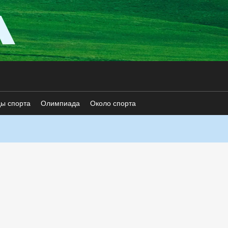
ды спорта
Олимпиада
Около спорта