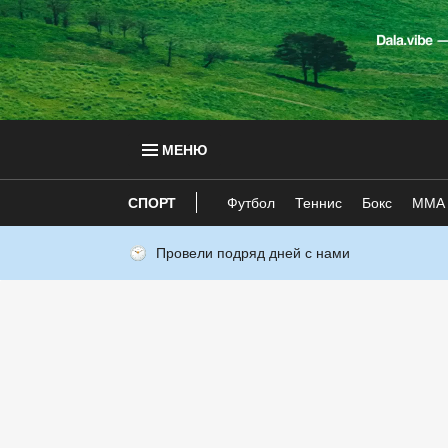
МЕНЮ
СПОРТ
Футбол
Теннис
Бокс
ММА
Провели подряд дней с нами