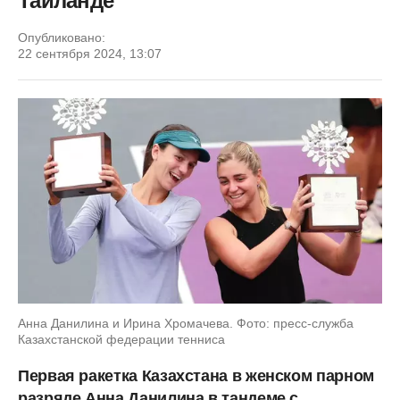
Таиланде
Опубликовано:
22 сентября 2024, 13:07
Анна Данилина и Ирина Хромачева. Фото: пресс-служба
Казахстанской федерации тенниса
Первая ракетка Казахстана в женском парном
разряде Анна Данилина в тандеме с