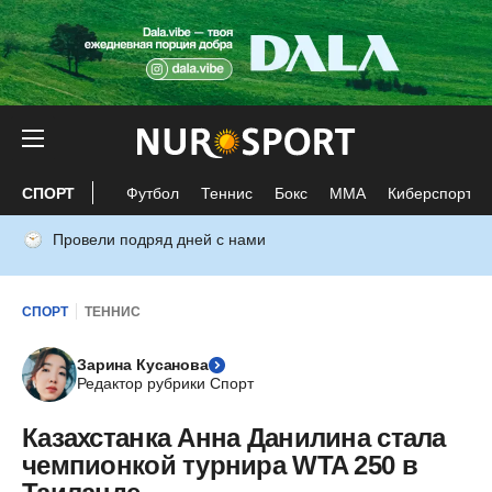
СПОРТ
Футбол
Теннис
Бокс
ММА
Киберспорт
Провели подряд дней с нами
СПОРТ
ТЕННИС
Зарина Кусанова
Редактор рубрики Спорт
Казахстанка Анна Данилина стала
чемпионкой турнира WTA 250 в