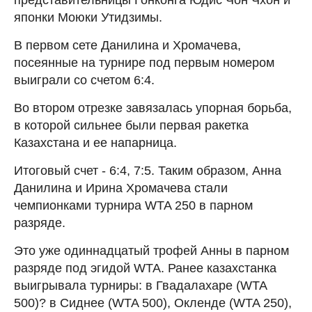
японки Моюки Утидзимы.
В первом сете Данилина и Хромачева,
посеянные на турнире под первым номером
выиграли со счетом 6:4.
Во втором отрезке завязалась упорная борьба,
в которой сильнее были первая ракетка
Казахстана и ее напарница.
Итоговый счет - 6:4, 7:5. Таким образом, Анна
Данилина и Ирина Хромачева стали
чемпионками турнира WTA 250 в парном
разряде.
Это уже одиннадцатый трофей Анны в парном
разряде под эгидой WTA. Ранее казахстанка
выигрывала турниры: в Гвадалахаре (WTA
500)? в Сиднее (WTA 500), Окленде (WTA 250),