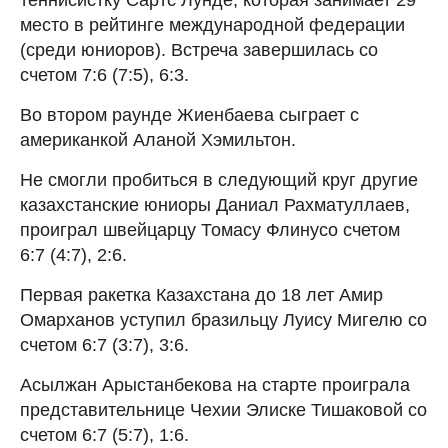
место в рейтинге международной федерации
(среди юниоров). Встреча завершилась со
счетом 7:6 (7:5), 6:3.
Во втором раунде Жиенбаева сыграет с
американкой Аланой Хэмильтон.
Не смогли пробиться в следующий круг другие
казахстанские юниоры Даниал Рахматуллаев,
проиграл швейцарцу Томасу Флинусо счетом
6:7 (4:7), 2:6.
Первая ракетка Казахстана до 18 лет Амир
Омарханов уступил бразильцу Луису Мигелю со
счетом 6:7 (3:7), 3:6.
Асылжан Арыстанбекова на старте проиграла
представительнице Чехии Элиске Тишаковой со
счетом 6:7 (5:7), 1:6.