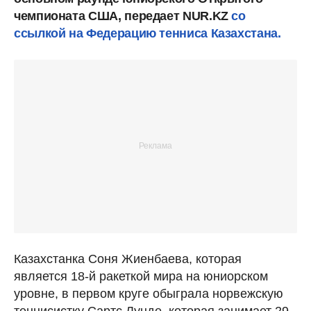
чемпионата США, передает NUR.KZ
со
ссылкой на Федерацию тенниса Казахстана.
Казахстанка Соня Жиенбаева, которая
является 18-й ракеткой мира на юниорском
уровне, в первом круге обыграла норвежскую
теннисистку Сартс Лунде, которая занимает 29