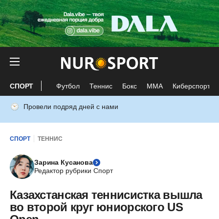
СПОРТ
Футбол
Теннис
Бокс
ММА
Киберспорт
Провели подряд дней с нами
СПОРТ
ТЕННИС
Зарина Кусанова
Редактор рубрики Спорт
Казахстанская теннисистка вышла
во второй круг юниорского US