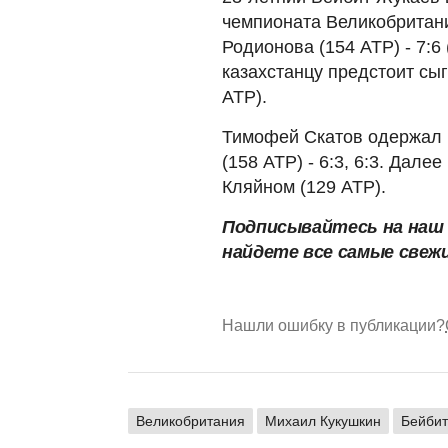
чемпионата Великобритан
Родионова (154 АТР) - 7:6 
казахстанцу предстоит сы
АТР).
Тимофей Скатов одержал 
(158 АТР) - 6:3, 6:3. Дал
Кляйном (129 АТР).
Подписывайтесь на на
найдете все самые свеж
Нашли ошибку в публикации?
Великобритания
Михаил Кукушкин
Бейбит