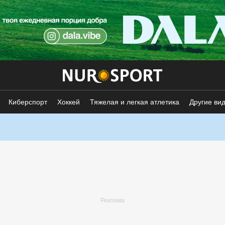
Киберспорт
Хоккей
Тяжелая и легкая атлетика
Другие ви