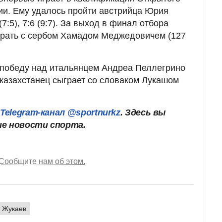
ии. Ему удалось пройти австрийца Юрия
(7:5), 7:6 (9:7). За выход в финал отбора
грать с сербом Хамадом Меджедовичем (127
победу над итальянцем Андреа Пеллегрино
ее казахстанец сыграет со словаком Лукашом
ш
Telegram-канал @sportnurkz
. Здесь вы
ие новости спорта.
Сообщите нам об этом.
 Жукаев