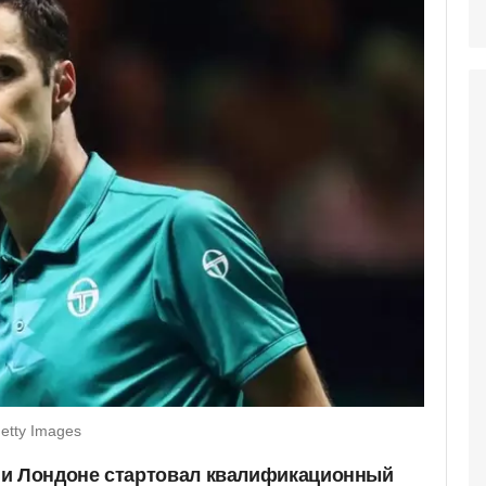
etty Images
ии Лондоне стартовал квалификационный