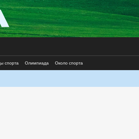
ды спорта
Олимпиада
Около спорта