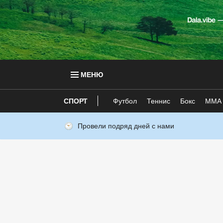
МЕНЮ
СПОРТ
Футбол
Теннис
Бокс
ММА
Провели подряд дней с нами