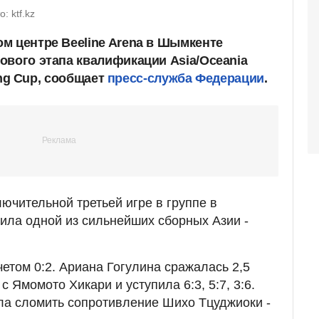
: ktf.kz
м центре Beeline Arena в Шымкенте
ового этапа квалификации Asia/Oceania
King Cup, сообщает
пресс-служба Федерации
.
ючительной третьей игре в группе в
ила одной из сильнейших сборных Азии -
етом 0:2. Ариана Гогулина сражалась 2,5
с Ямомото Хикари и уступила 6:3, 5:7, 3:6.
ла сломить сопротивление Шихо Тцуджиоки -