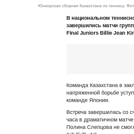
Юниорская сборная Казахстана по теннису. Фото
В национальном теннисно
завершились матчи групп
Final Juniors Billie Jean 
Команда Казахстана в закл
напряженной борьбе уступ
команде Японии.
Встреча завершилась со сч
часа в драматичном матче 
Полина Слепцова не смог