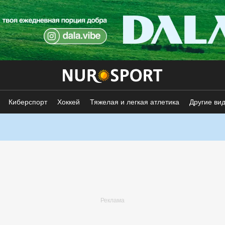
Киберспорт
Хоккей
Тяжелая и легкая атлетика
Другие ви