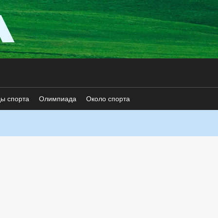
ды спорта
Олимпиада
Около спорта