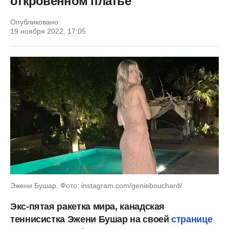
откровенном платье
Опубликовано:
19 ноября 2022, 17:05
Эжени Бушар. Фото: instagram.com/geniebouchard/
Экс-пятая ракетка мира, канадская
теннисистка Эжени Бушар на своей
странице