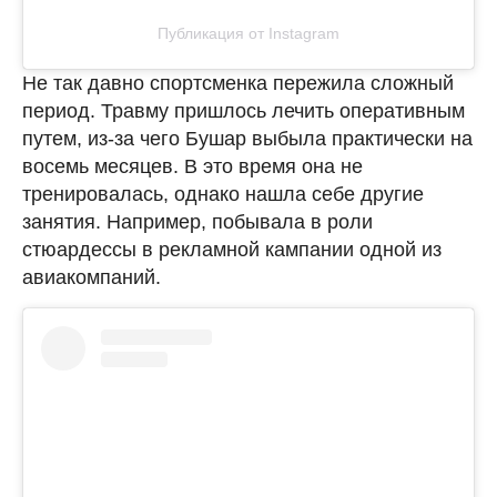
Публикация от Instagram
Не так давно спортсменка пережила сложный
период. Травму пришлось лечить оперативным
путем, из-за чего Бушар выбыла практически на
восемь месяцев. В это время она не
тренировалась, однако нашла себе другие
занятия. Например, побывала в роли
стюардессы в рекламной кампании одной из
авиакомпаний.