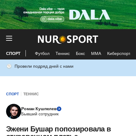
СПОРТ
Футбол
Теннис
Бокс
ММА
Киберспорт
Провели подряд дней с нами
СПОРТ
ТЕННИС
Роман Кушпелев
Бывший сотрудник
Эжени Бушар попозировала в