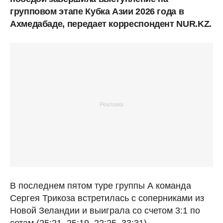
групповом этапе Кубка Азии 2026 года в
Ахмедабаде, передает корреспондент NUR.KZ.
В последнем пятом туре группы А команда
Сергея Трикоза встретилась с соперниками из
Новой Зеландии и выиграла со счетом 3:1 по
сетам (25:21, 25:19, 22:25, 33:31).