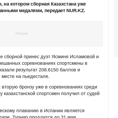
, на котором сборная Казахстана уже
анными медалями, передает NUR.KZ.
е сборной принес дуэт Ясминя Исламовой и
мешанных соревнованиях спортсмены в
казали результат 208.6150 баллов и
 месте на пьедестале.
 вторую бронзу уже в соревнованиях среди
у казахстанской спортсмен получил от судей
ческому плаванию в Испании является
даре. Турнир продлится до 31 мая