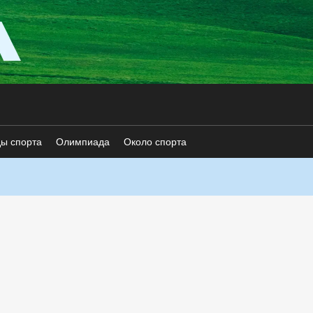
ды спорта
Олимпиада
Около спорта