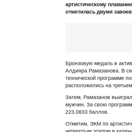
артистическому плаванию
отметилась двумя завоев
Бронзовую медаль в актив
Алдияра Рамазанова. В с
технической программе по
расположились на третьем
Затем, Рамазанов выиграл
мужчин. За свою программ
223.0833 баллов.
Отметим, ЭКМ по артисти
четвертым этапом в кален