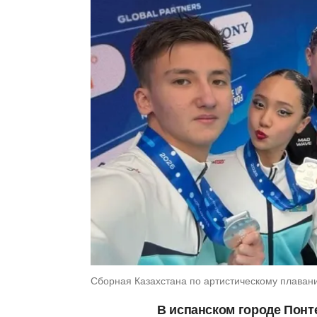
Сборная Казахстана по артистическому плаван
В испанском городе Понт