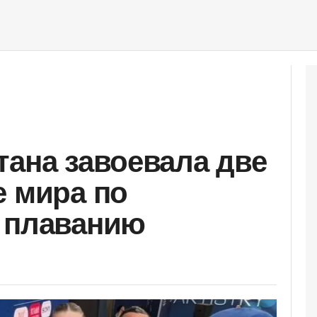
тана завоевала две
е мира по
 плаванию