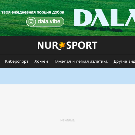
Киберспорт
Хоккей
Тяжелая и легкая атлетика
Другие ви