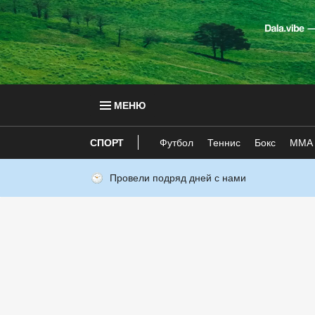
МЕНЮ
СПОРТ
Футбол
Теннис
Бокс
ММА
Провели подряд дней с нами