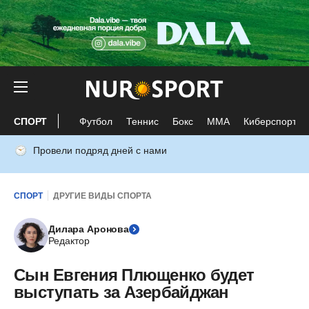
СПОРТ
Футбол
Теннис
Бокс
ММА
Киберспорт
Провели подряд дней с нами
СПОРТ
ДРУГИЕ ВИДЫ СПОРТА
Дилара Аронова
Редактор
Сын Евгения Плющенко будет
выступать за Азербайджан