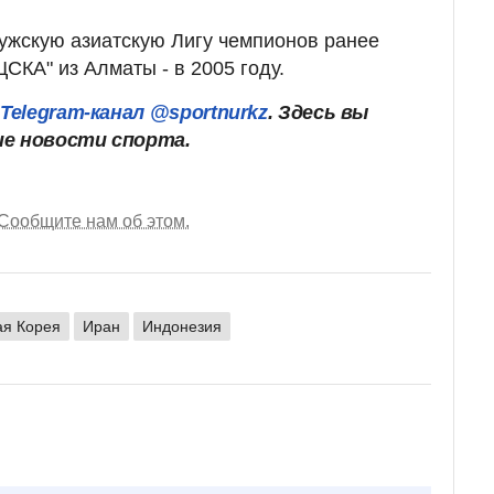
мужскую азиатскую Лигу чемпионов ранее
СКА" из Алматы - в 2005 году.
ш
Telegram-канал @sportnurkz
. Здесь вы
ие новости спорта.
Сообщите нам об этом.
я Корея
Иран
Индонезия