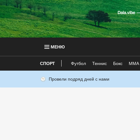
МЕНЮ
СПОРТ
Футбол
Теннис
Бокс
ММА
Провели подряд дней с нами