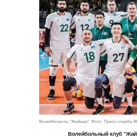
Волейболисты "Жайыка". Фото: Пресс-служба В
Волейбольный клуб "Жай