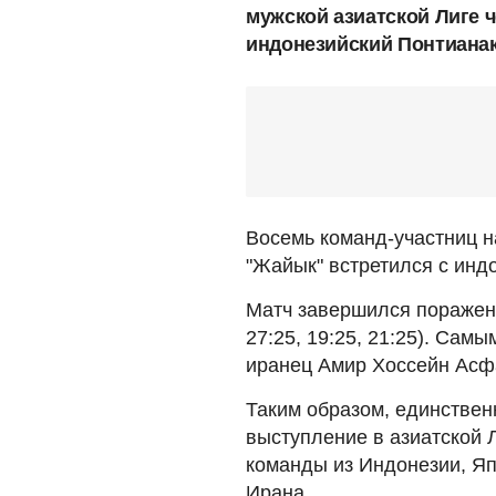
мужской азиатской Лиге 
индонезийский Понтианак
Восемь команд-участниц н
"Жайык" встретился с инд
Матч завершился поражени
27:25, 19:25, 21:25). Сам
иранец Амир Хоссейн Асф
Таким образом, единствен
выступление в азиатской 
команды из Индонезии, Яп
Ирана.