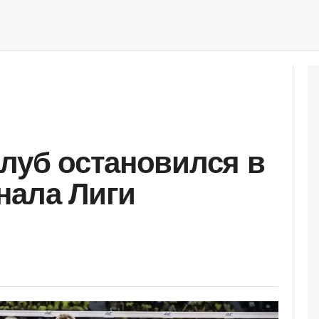
клуб остановился в
нала Лиги