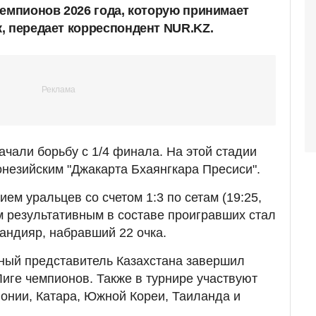
чемпионов 2026 года, которую принимает
, передает корреспондент NUR.KZ.
ачали борьбу с 1/4 финала. На этой стадии
онезийским "Джакарта Бхаянгкара Пресиси".
ем уральцев со счетом 1:3 по сетам (19:25,
ым результативным в составе проигравших стал
андияр, набравший 22 очка.
ный представитель Казахстана завершил
Лиге чемпионов. Также в турнире участвуют
онии, Катара, Южной Кореи, Таиланда и