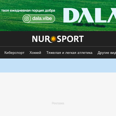
Киберспорт
Хоккей
Тяжелая и легкая атлетика
Другие ви