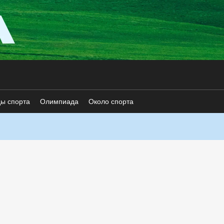
ды спорта
Олимпиада
Около спорта