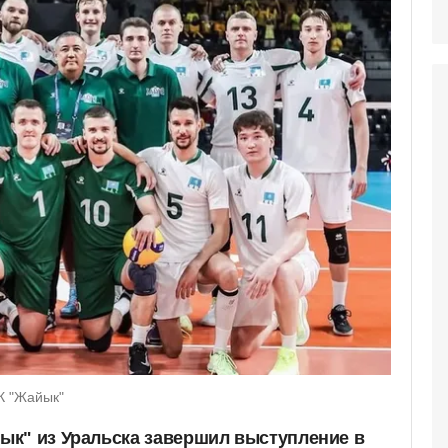
К "Жайык"
ык" из Уральска завершил выступление в