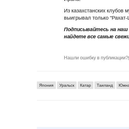
Из казахстанских клубов 
выигрывал только "Рахат-Ц
Подписывайтесь на на
найдете все самые свеж
Нашли ошибку в публикации?
Япония
Уральск
Катар
Таиланд
Южна