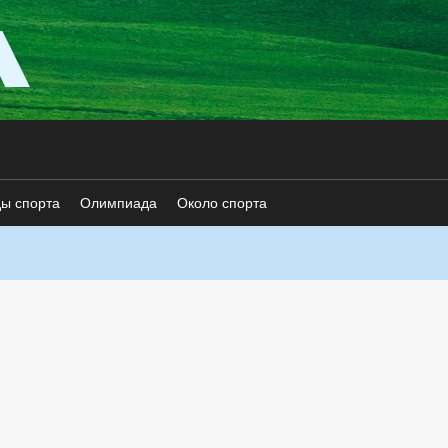
ды спорта
Олимпиада
Около спорта