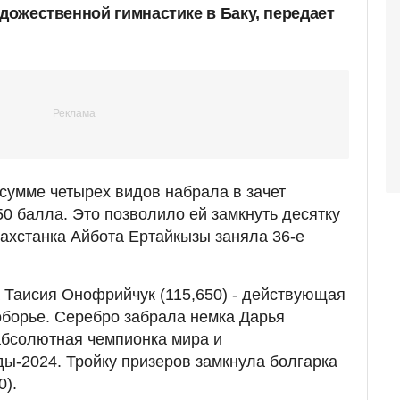
удожественной гимнастике в Баку, передает
 сумме четырех видов набрала в зачет
50 балла. Это позволило ей замкнуть десятку
ахстанка Айбота Ертайкызы заняла 36-е
 Таисия Онофрийчук (115,650) - действующая
борье. Серебро забрала немка Дарья
абсолютная чемпионка мира и
ы-2024. Тройку призеров замкнула болгарка
0).