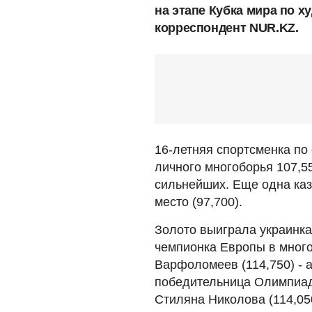
на этапе Кубка мира по х
корреспондент NUR.KZ.
16-летняя спортсменка по
личного многоборья 107,5
сильнейших. Еще одна каз
место (97,700).
Золото выиграла украинка
чемпионка Европы в много
Варфоломеев (114,750) - 
победительница Олимпиад
Стиляна Николова (114,05