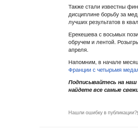
Также стали известны фин
дисциплине борьбу за ме
лучших результатов в ква
Ерекешева с восьмых поз
обручем и лентой. Розыгр
апреля.
Напомним, в начале меся
Франции с четырьмя меда
Подписывайтесь на на
найдете все самые свеж
Нашли ошибку в публикации?