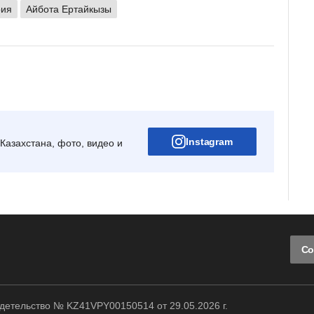
рия
Айбота Ертайкызы
Instagram
Казахстана, фото, видео и
Со
етельство № KZ41VPY00150514 от 29.05.2026 г.