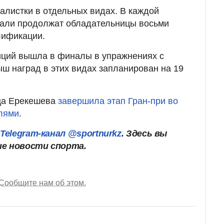
алистки в отдельных видах. В каждой
дали продолжат обладательницы восьми
лификации.
иций вышла в финалы в упражнениях с
ыш наград в этих видах запланирован на 19
ца Ерекешева
завершила этап Гран-при во
лями
.
ш
Telegram-канал @sportnurkz
. Здесь вы
ие новости спорта.
Сообщите нам об этом.