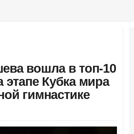
ева вошла в топ-10
а этапе Кубка мира
ной гимнастике