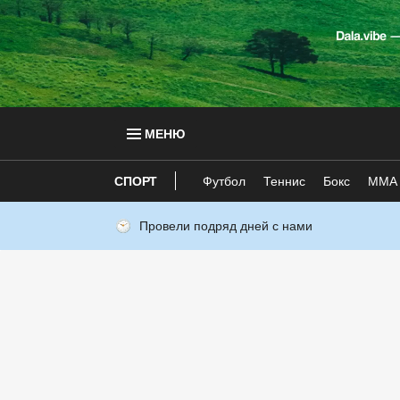
МЕНЮ
СПОРТ
Футбол
Теннис
Бокс
ММА
Провели подряд дней с нами