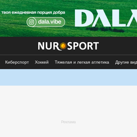
Киберспорт
Хоккей
Тяжелая и легкая атлетика
Другие ви