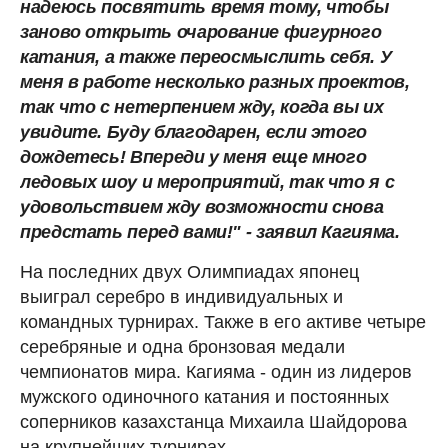
надеюсь посвятить время тому, чтобы
заново открыть очарование фигурного
катания, а также переосмыслить себя. У
меня в работе несколько разных проектов,
так что с нетерпением жду, когда вы их
увидите. Буду благодарен, если этого
дождетесь! Впереди у меня еще много
ледовых шоу и мероприятий, так что я с
удовольствием жду возможности снова
предстать перед вами!" - заявил Кагияма.
На последних двух Олимпиадах японец
выиграл серебро в индивидуальных и
командных турнирах. Также в его активе четыре
серебряные и одна бронзовая медали
чемпионатов мира. Кагияма - один из лидеров
мужского одиночного катания и постоянных
соперников казахстанца Михаила Шайдорова
на крупнейших турнирах.