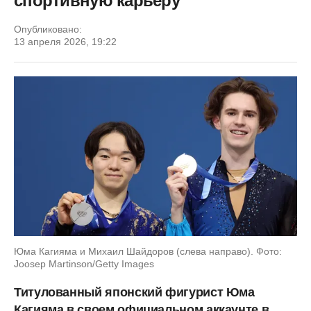
спортивную карьеру
Опубликовано:
13 апреля 2026, 19:22
Юма Кагияма и Михаил Шайдоров (слева направо). Фото:
Joosep Martinson/Getty Images
Титулованный японский фигурист Юма
Кагияма в своем официальном аккаунте в