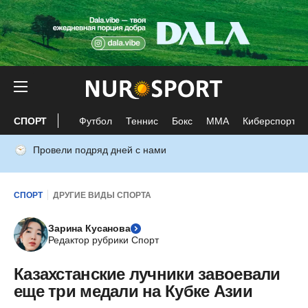
СПОРТ
Футбол
Теннис
Бокс
ММА
Киберспорт
Провели подряд дней с нами
СПОРТ
ДРУГИЕ ВИДЫ СПОРТА
Зарина Кусанова
Редактор рубрики Спорт
Казахстанские лучники завоевали
еще три медали на Кубке Азии