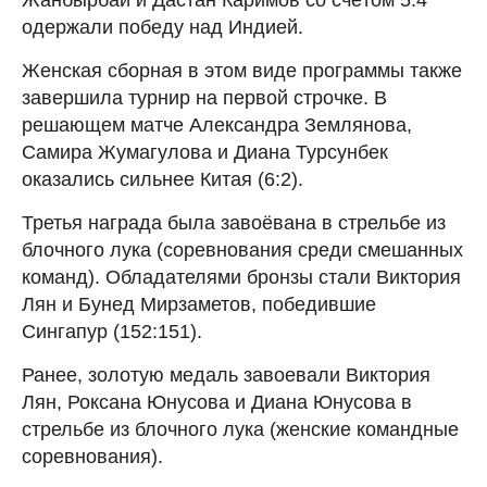
одержали победу над Индией.
Женская сборная в этом виде программы также
завершила турнир на первой строчке. В
решающем матче Александра Землянова,
Самира Жумагулова и Диана Турсунбек
оказались сильнее Китая (6:2).
Третья награда была завоёвана в стрельбе из
блочного лука (соревнования среди смешанных
команд). Обладателями бронзы стали Виктория
Лян и Бунед Мирзаметов, победившие
Сингапур (152:151).
Ранее, золотую медаль завоевали Виктория
Лян, Роксана Юнусова и Диана Юнусова в
стрельбе из блочного лука (женские командные
соревнования).