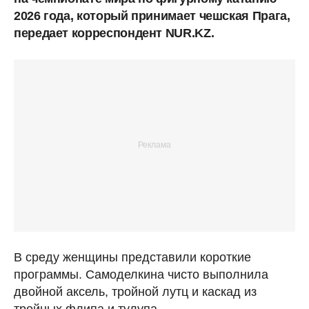
2026 года, который принимает чешская Прага,
передает корреспондент NUR.KZ.
В среду женщины представили короткие
программы. Самоделкина чисто выполнила
двойной аксель, тройной лутц и каскад из
тройных флипа и тулупа.