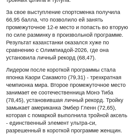
За свое выступление спортсменка получила
66,95 балла, что позволило ей занять
промежуточное 12-е место и попасть во вторую
по силе разминку в произвольной программе.
Результат казахстанки оказался хуже по
сравнению с Олимпиадой-2026, где она
установила личный рекорд (68,47).
Лидером после короткой программы стала
японка Каори Сакамото (79,31) - трехкратная
чемпионка мира. Второе промежуточное место
занимает ее соотечественница Монэ Тиба
(78,45), установившая личный рекорд. Тройку
замыкает американка Эмбер Гленн (72,65),
которая с помаркой выполнила тройной аксель
- единственный элемент ультра-си,
разрешенный в короткой программе женщин.