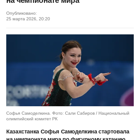
на чемпионате мира
Опубликовано:
25 марта 2026, 20:20
Софья Самоделкина. Фото: Сали Сабиров / Национальный
олимпийский комитет РК
Казахстанка Софья Самоделкина стартовала
на чемпионате мира по фигурному катанию